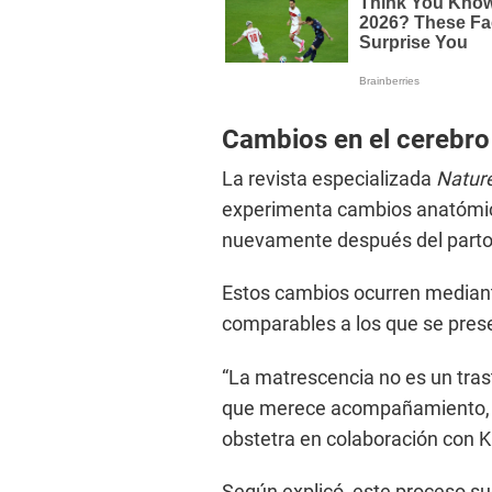
Cambios en el cerebro 
La revista especializada
Natur
experimenta cambios anatómico
nuevamente después del parto
Estos cambios ocurren median
comparables a los que se pres
“La matrescencia no es un trast
que merece acompañamiento, em
obstetra en colaboración con K
Según explicó, este proceso su