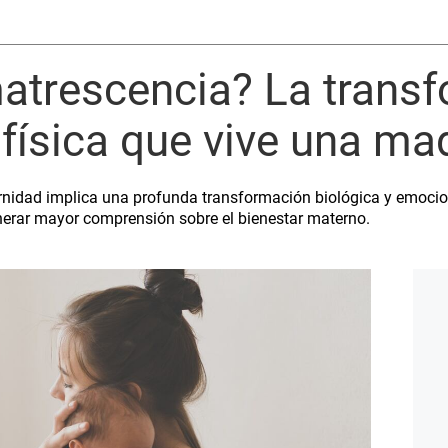
matrescencia? La trans
física que vive una ma
ernidad implica una profunda transformación biológica y emocio
enerar mayor comprensión sobre el bienestar materno.