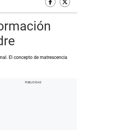
formación
dre
nal. El concepto de matrescencia