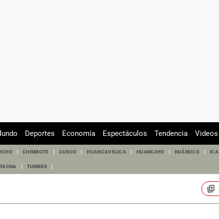
undo
Deportes
Economía
Espectáculos
Tendencia
Videos
UCHO
CHIMBOTE
CUSCO
HUANCAVELICA
HUANCAYO
HUÁNUCO
ICA
TACNA
TUMBES