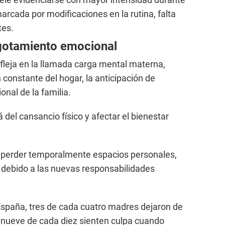
arcada por modificaciones en la rutina, falta
tes.
agotamiento emocional
fleja en la llamada carga mental materna,
n constante del hogar, la anticipación de
nal de la familia.
 del cansancio físico y afectar el bienestar
e perder temporalmente espacios personales,
 debido a las nuevas responsabilidades
España, tres de cada cuatro madres dejaron de
 nueve de cada diez sienten culpa cuando