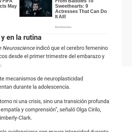
y en la rutina
e Neuroscience
indicó que el cerebro femenino
s desde el primer trimestre del embarazo y
.
te mecanismos de neuroplasticidad
entan durante la adolescencia.
orno ni una crisis, sino una transición profunda
patía y comprensión”, señaló Olga Cirilo,
imberly-Clark.
ele evidenciarse con mayor intensidad durante