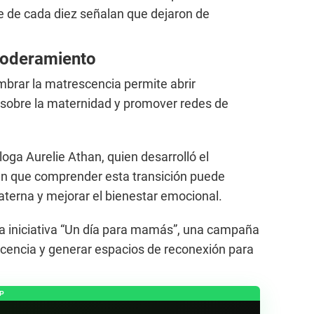
e de cada diez señalan que dejaron de
poderamiento
mbrar la matrescencia permite abrir
sobre la maternidad y promover redes de
loga Aurelie Athan, quien desarrolló el
n que comprender esta transición puede
aterna y mejorar el bienestar emocional.
la iniciativa “Un día para mamás”, una campaña
escencia y generar espacios de reconexión para
P