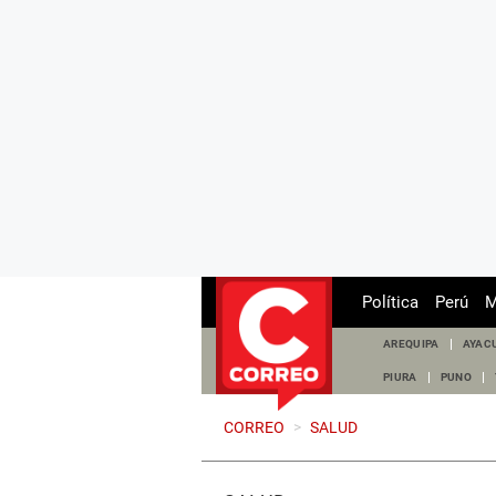
Política
Perú
M
AREQUIPA
AYAC
PIURA
PUNO
CORREO
>
SALUD