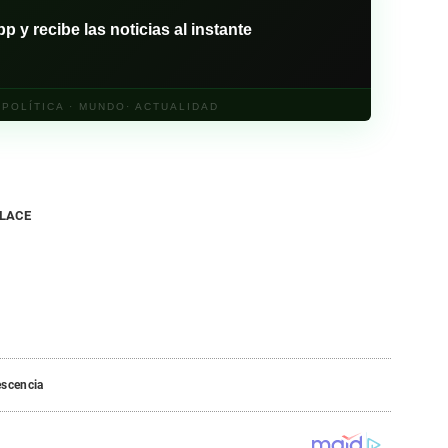
y recibe las noticias al instante
· POLÍTICA · MUNDO· ACTUALIDAD
NLACE
escencia