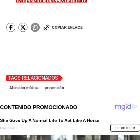
tiempo una infección urinaria
COPIAR ENLACE
TAGS RELACIONADOS
Atención médica
prevención