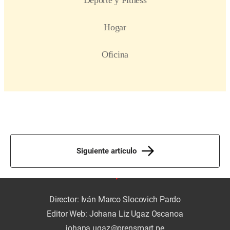
Siguiente artículo
Director: Iván Marco Slocovich Pardo
Editor Web: Johana Liz Ugaz Oscanoa
johana.ugaz@prensmart.pe