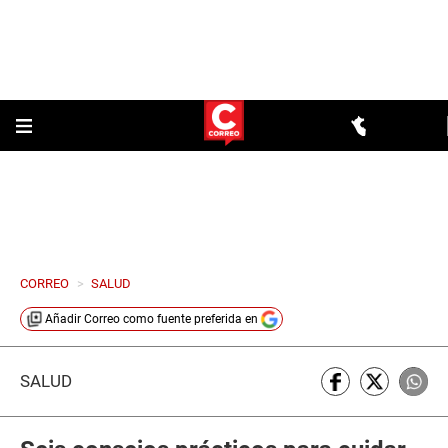
CORREO
>
SALUD
Añadir
Correo
como fuente preferida en
SALUD