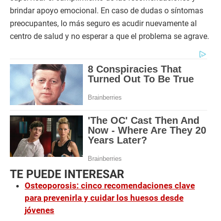
brindar apoyo emocional. En caso de dudas o síntomas
preocupantes, lo más seguro es acudir nuevamente al
centro de salud y no esperar a que el problema se agrave.
TE PUEDE INTERESAR
Osteoporosis: cinco recomendaciones clave
para prevenirla y cuidar los huesos desde
jóvenes