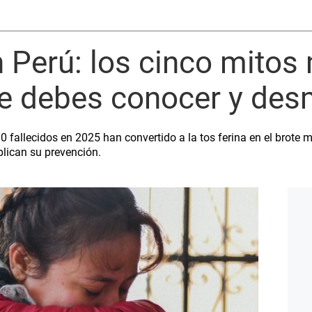
n Perú: los cinco mitos
 debes conocer y des
fallecidos en 2025 han convertido a la tos ferina en el brote 
plican su prevención.