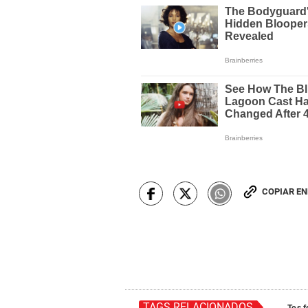
COPIAR E
TAGS RELACIONADOS