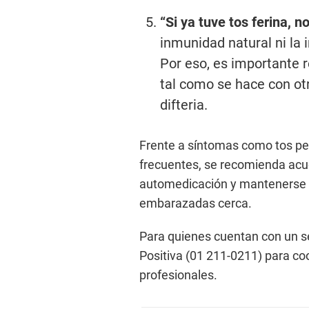
“Si ya tuve tos ferina, 
inmunidad natural ni la
Por eso, es importante 
tal como se hace con ot
difteria.
Frente a síntomas como tos pe
frecuentes, se recomienda acudi
automedicación y mantenerse a
embarazadas cerca.
Para quienes cuentan con un se
Positiva (01 211-0211) para co
profesionales.