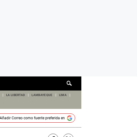
Cuadro
de
búsqueda
LA LIBERTAD
LAMBAYEQUE
LIMA
Añadir
Correo
como fuente preferida en