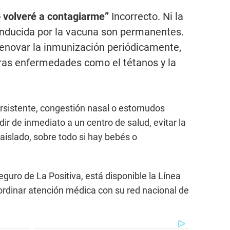
no volveré a contagiarme”
Incorrecto. Ni la
 inducida por la vacuna son permanentes.
renovar la inmunización periódicamente,
ras enfermedades como el tétanos y la
rsistente, congestión nasal o estornudos
r de inmediato a un centro de salud, evitar la
islado, sobre todo si hay bebés o
guro de La Positiva, está disponible la Línea
ordinar atención médica con su red nacional de