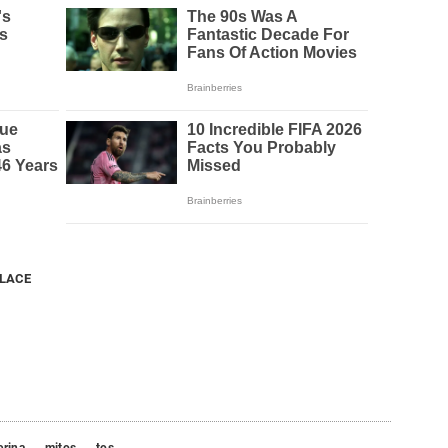
NLACE