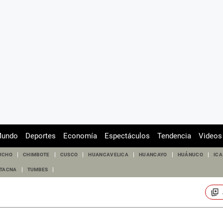
undo
Deportes
Economía
Espectáculos
Tendencia
Videos
UCHO
CHIMBOTE
CUSCO
HUANCAVELICA
HUANCAYO
HUÁNUCO
ICA
TACNA
TUMBES