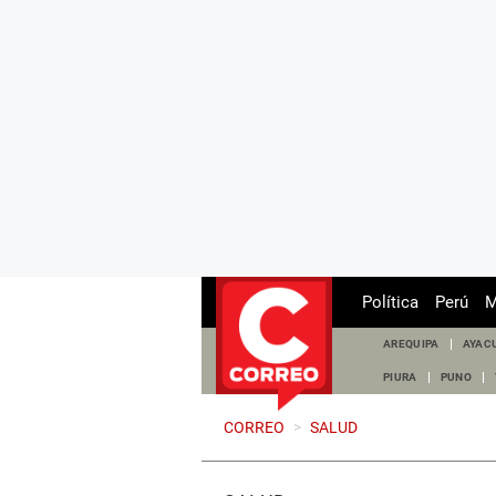
Política
Perú
M
AREQUIPA
AYAC
PIURA
PUNO
CORREO
>
SALUD