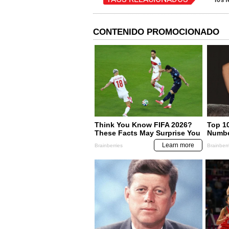
Tos f