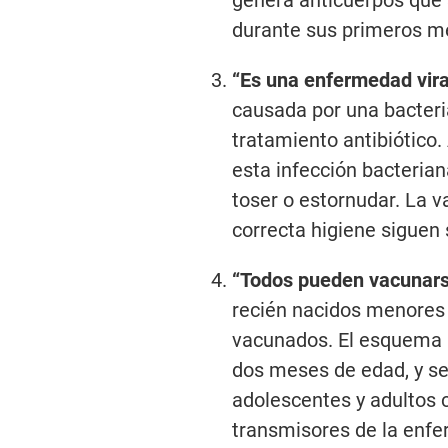
genera anticuerpos que 
durante sus primeros m
“Es una enfermedad vir
causada por una bacteri
tratamiento antibiótico. 
esta infección bacterian
toser o estornudar. La v
correcta higiene siguen
“Todos pueden vacunarse
recién nacidos menores
vacunados. El esquema 
dos meses de edad, y s
adolescentes y adultos c
transmisores de la enf