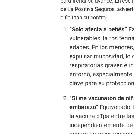
para frenar su avance. En ese 
de La Positiva Seguros, advier
dificultan su control.
“Solo afecta a bebés”
Fa
vulnerables, la tos feri
edades. En los menores, 
expulsar mucosidad, lo
respiratorias graves e i
entorno, especialmente 
clave para su protección
“Si me vacunaron de niñ
embarazo”
Equivocado.
la vacuna dTpa entre la
independientemente de s