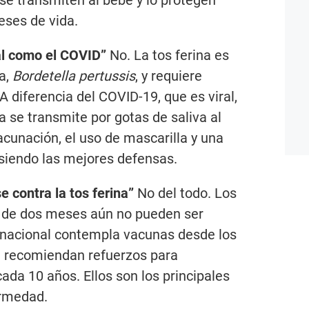
se transmiten al bebé y lo protegen
eses de vida.
al como el COVID”
No. La tos ferina es
a,
Bordetella pertussis
, y requiere
A diferencia del COVID-19, que es viral,
a se transmite por gotas de saliva al
acunación, el uso de mascarilla y una
 siendo las mejores defensas.
 contra la tos ferina”
No del todo. Los
 de dos meses aún no pueden ser
nacional contempla vacunas desde los
e recomiendan refuerzos para
ada 10 años. Ellos son los principales
ermedad.