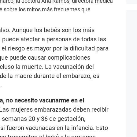
marco, la doctora Ana Ramos, directora médica
te sobre los mitos más frecuentes que
lso. Aunque los bebés son los más
na puede afectar a personas de todas las
el riesgo es mayor por la dificultad para
 que puede causar complicaciones
ncluso la muerte. La vacunación del
de la madre durante el embarazo, es
.
a, no necesito vacunarme en el
 Las mujeres embarazadas deben recibir
s semanas 20 y 36 de gestación,
i fueron vacunadas en la infancia. Esto