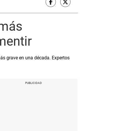
 más
mentir
más grave en una década. Expertos