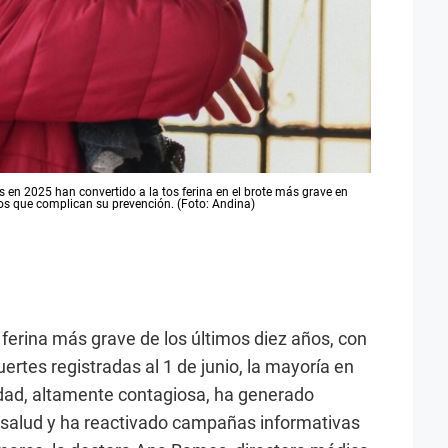
 en 2025 han convertido a la tos ferina en el brote más grave en
os que complican su prevención. (Foto: Andina)
s ferina más grave de los últimos diez años, con
rtes registradas al 1 de junio, la mayoría en
edad, altamente contagiosa, ha generado
 salud y ha reactivado campañas informativas