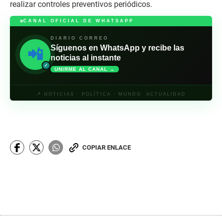
realizar controles preventivos periódicos.
CANAL OFICIAL DE WHATSAPP
DIARIO CORREO
Síguenos en WhatsApp y recibe las
📲
noticias al instante
✓
UNIRME AL CANAL →
📍 NOTICIAS · POLÍTICA · MUNDO· ACTUALIDAD
COPIAR ENLACE