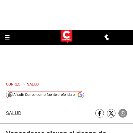
CORREO
>
SALUD
Añadir
Correo
como fuente preferida en
SALUD