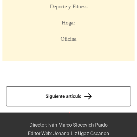
Siguiente artículo
Director: Iván Marco Slocovich Pardo
Editor Web: Johana Liz Ugaz Oscanoa