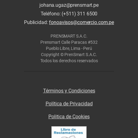
johana.ugaz@prensmart.pe
Teléfono: (+511) 311 6500
Publicidad:
fonoavisos@comercio.com.pe
PRENSMART S.A.C.
Prensmart Calle Paracas #532
Pueblo Libre, Lima - Perú
Copyright © PrenSmart S.A.C.
Todos los derechos reservados
Términos y Condiciones
Política de Privacidad
Politica de Cookies