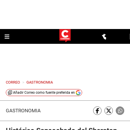
CORREO
>
GASTRONOMIA
Añadir
Correo
como fuente preferida en
GASTRONOMÍA