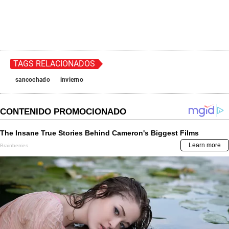
TAGS RELACIONADOS
sancochado
invierno