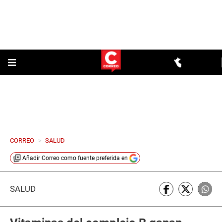
CORREO
>
SALUD
Añadir
Correo
como fuente preferida en
SALUD