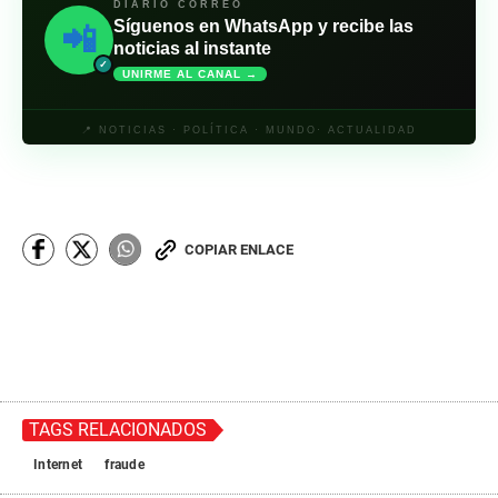
DIARIO CORREO
Síguenos en WhatsApp y recibe las
📲
noticias al instante
✓
UNIRME AL CANAL →
📍 NOTICIAS · POLÍTICA · MUNDO· ACTUALIDAD
COPIAR ENLACE
TAGS RELACIONADOS
Internet
fraude