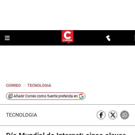
CORREO
>
TECNOLOGIA
Añadir
Correo
como fuente preferida en
TECNOLOGÍA