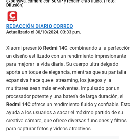
expansiva, cámara con 50MP y rendimiento fluido. (Foto:
Difusión)
REDACCIÓN DIARIO CORREO
Actualizado el 30/10/2024, 03:33 p.m.
Xiaomi presentó
Redmi 14C
, combinando a la perfección
un diseño estilizado con un rendimiento impresionante
para mejorar la vida diaria. Su cuerpo ultra delgado
aporta un toque de elegancia, mientras que su pantalla
expansiva hace que el streaming, los juegos y la
multitarea sean más envolventes. Impulsado por un
procesador potente y una batería de larga duración, el
Redmi 14C
ofrece un rendimiento fluido y confiable. Esto
ayuda a los usuarios a sacar el máximo partido de su
creativa cámara, que ofrece diversas funciones y filtros
para capturar fotos y vídeos atractivos.