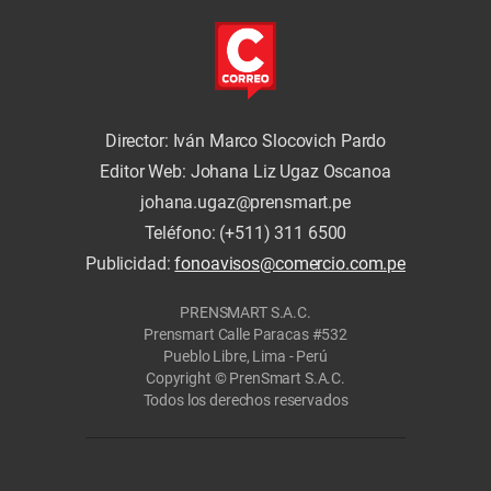
Director: Iván Marco Slocovich Pardo
Editor Web: Johana Liz Ugaz Oscanoa
johana.ugaz@prensmart.pe
Teléfono: (+511) 311 6500
Publicidad:
fonoavisos@comercio.com.pe
PRENSMART S.A.C.
Prensmart Calle Paracas #532
Pueblo Libre, Lima - Perú
Copyright © PrenSmart S.A.C.
Todos los derechos reservados