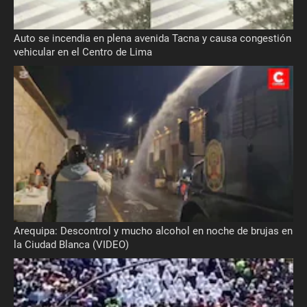
Auto se incendia en plena avenida Tacna y causa congestión
vehicular en el Centro de Lima
Arequipa: Descontrol y mucho alcohol en noche de brujas en
la Ciudad Blanca (VIDEO)