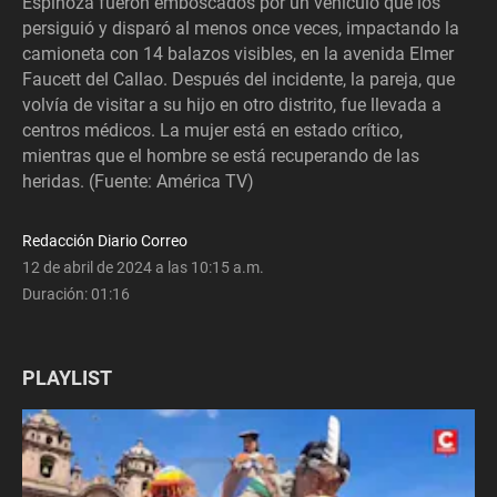
Espinoza fueron emboscados por un vehículo que los
persiguió y disparó al menos once veces, impactando la
camioneta con 14 balazos visibles, en la avenida Elmer
Faucett del Callao. Después del incidente, la pareja, que
volvía de visitar a su hijo en otro distrito, fue llevada a
centros médicos. La mujer está en estado crítico,
mientras que el hombre se está recuperando de las
heridas. (Fuente: América TV)
Redacción Diario Correo
12 de abril de 2024 a las 10:15 a.m.
Duración:
01:16
PLAYLIST