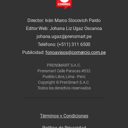
Director: Iván Marco Slocovich Pardo
Editor Web: Johana Liz Ugaz Oscanoa
johana.ugaz@prensmart.pe
Teléfono: (+511) 311 6500
Publicidad:
fonoavisos@comercio.com.pe
PRENSMART S.A.C.
Prensmart Calle Paracas #532
Pueblo Libre, Lima - Perú
Copyright © PrenSmart S.A.C.
Todos los derechos reservados
Términos y Condiciones
Política de Privacidad