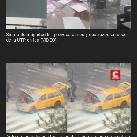
Sismo de magnitud 6.1 provoca daños y destrozos en sede
de la UTP en Ica (VIDEO)
Auto se incendia en plena avenida Tacna y causa congestión