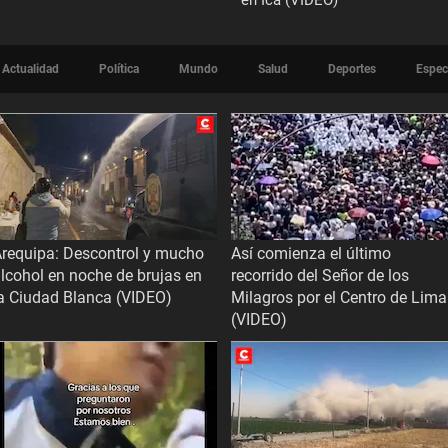
en Ica (VIDEO)
Actualidad
Política
Mundo
Salud
Deportes
Espec
requipa: Descontrol y mucho
Así comienza el último
lcohol en noche de brujas en
recorrido del Señor de los
a Ciudad Blanca (VIDEO)
Milagros por el Centro de Lima
(VIDEO)