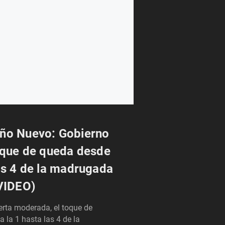
Año Nuevo: Gobierno
toque de queda desde
las 4 de la madrugada
(VIDEO)
erta moderada, el toque de
la 1 hasta las 4 de la