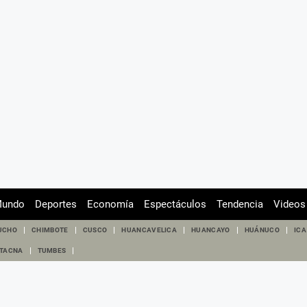
undo
Deportes
Economía
Espectáculos
Tendencia
Videos
UCHO
CHIMBOTE
CUSCO
HUANCAVELICA
HUANCAYO
HUÁNUCO
ICA
TACNA
TUMBES