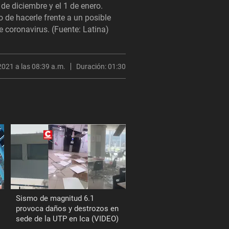
e diciembre y el 1 de enero.
o de hacerle frente a un posible
e coronavirus. (Fuente: Latina)
2021 a las 08:39 a.m.
Duración:
01:30
Sismo de magnitud 6.1
provoca daños y destrozos en
sede de la UTP en Ica (VIDEO)