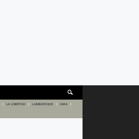
Cuadro
de
búsqueda
LA LIBERTAD
LAMBAYEQUE
LIMA