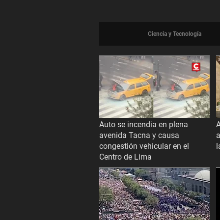
Ciencia y Tecnología
Auto se incendia en plena
A
avenida Tacna y causa
a
congestión vehicular en el
l
Centro de Lima