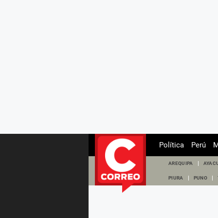
Política
Perú
M
AREQUIPA
AYAC
PIURA
PUNO