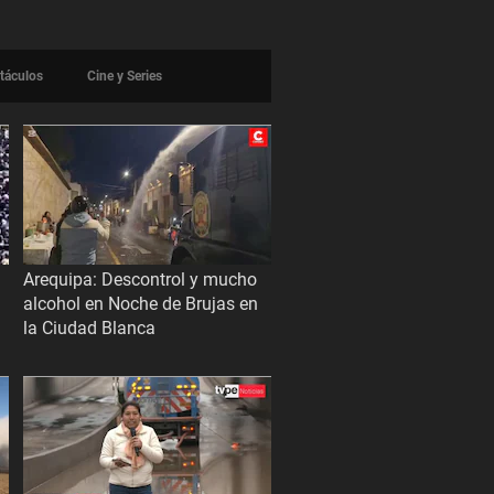
táculos
Cine y Series
Arequipa: Descontrol y mucho
alcohol en Noche de Brujas en
la Ciudad Blanca