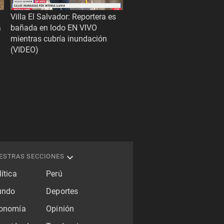
Villa El Salvador: Reportera es
a
bañada en lodo EN VIVO
mientras cubría inundación
(VIDEO)
ESTRAS SECCIONES
ítica
Perú
ndo
Deportes
onomía
Opinión