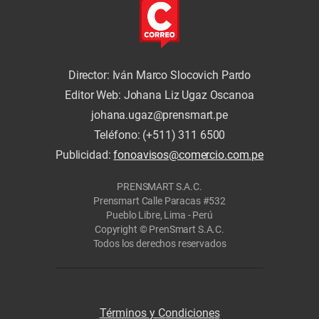
Director: Iván Marco Slocovich Pardo
Editor Web: Johana Liz Ugaz Oscanoa
johana.ugaz@prensmart.pe
Teléfono: (+511) 311 6500
Publicidad:
fonoavisos@comercio.com.pe
PRENSMART S.A.C.
Prensmart Calle Paracas #532
Pueblo Libre, Lima - Perú
Copyright © PrenSmart S.A.C.
Todos los derechos reservados
Términos y Condiciones