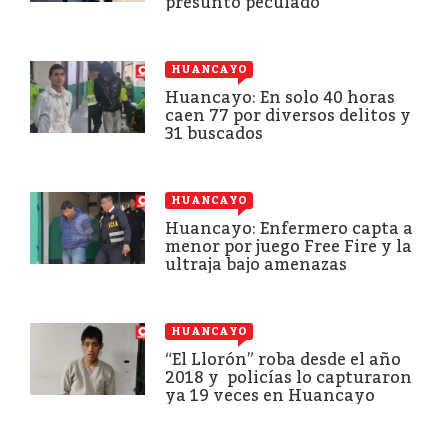
presunto peculado
HUANCAYO
Huancayo: En solo 40 horas
caen 77 por diversos delitos y
31 buscados
HUANCAYO
Huancayo: Enfermero capta a
menor por juego Free Fire y la
ultraja bajo amenazas
HUANCAYO
“El Llorón” roba desde el año
2018 y policías lo capturaron
ya 19 veces en Huancayo