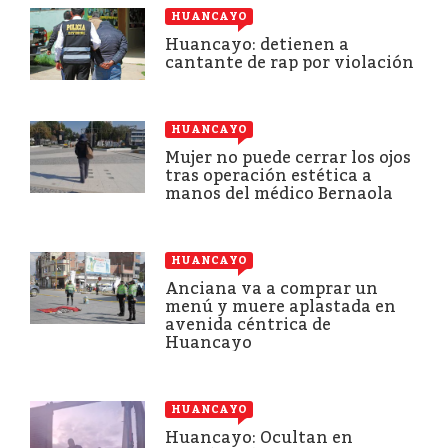
HUANCAYO
Huancayo: detienen a
cantante de rap por violación
HUANCAYO
Mujer no puede cerrar los ojos
tras operación estética a
manos del médico Bernaola
HUANCAYO
Anciana va a comprar un
menú y muere aplastada en
avenida céntrica de
Huancayo
HUANCAYO
Huancayo: Ocultan en