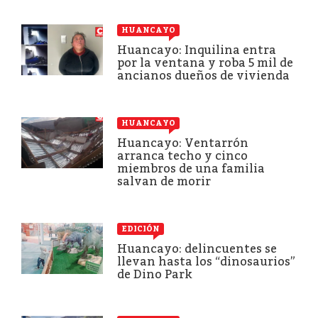
HUANCAYO
Huancayo: Inquilina entra
por la ventana y roba 5 mil de
ancianos dueños de vivienda
HUANCAYO
Huancayo: Ventarrón
arranca techo y cinco
miembros de una familia
salvan de morir
EDICIÓN
Huancayo: delincuentes se
llevan hasta los “dinosaurios”
de Dino Park