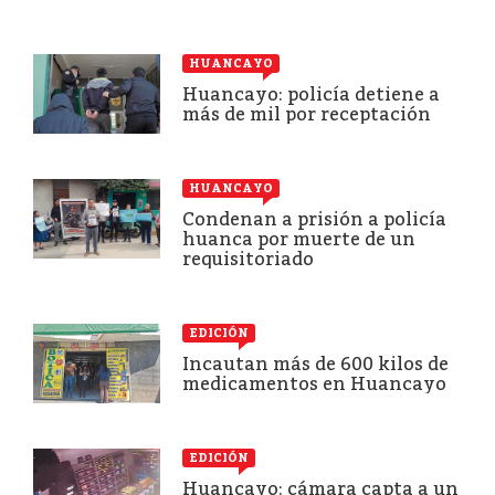
HUANCAYO
Huancayo: policía detiene a
más de mil por receptación
HUANCAYO
Condenan a prisión a policía
huanca por muerte de un
requisitoriado
EDICIÓN
Incautan más de 600 kilos de
medicamentos en Huancayo
EDICIÓN
Huancayo: cámara capta a un