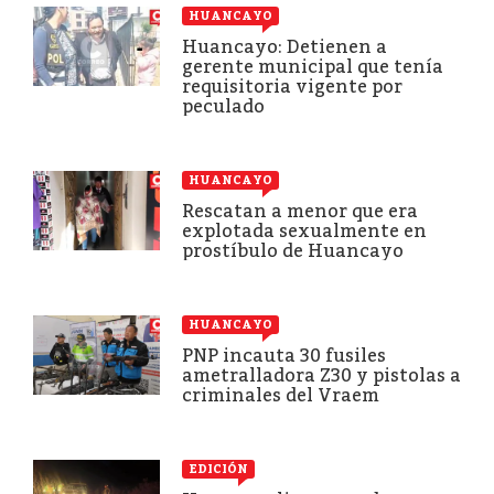
HUANCAYO
Huancayo: Detienen a
gerente municipal que tenía
requisitoria vigente por
peculado
HUANCAYO
Rescatan a menor que era
explotada sexualmente en
prostíbulo de Huancayo
HUANCAYO
PNP incauta 30 fusiles
ametralladora Z30 y pistolas a
criminales del Vraem
EDICIÓN