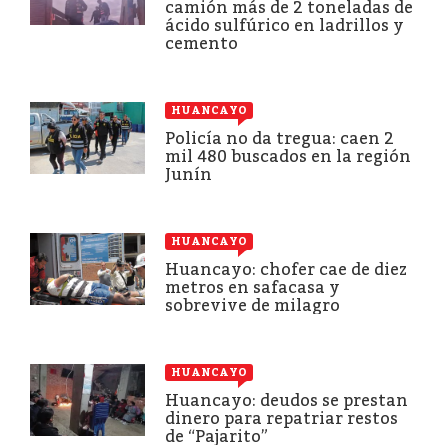
camión más de 2 toneladas de
ácido sulfúrico en ladrillos y
cemento
HUANCAYO
Policía no da tregua: caen 2
mil 480 buscados en la región
Junín
HUANCAYO
Huancayo: chofer cae de diez
metros en safacasa y
sobrevive de milagro
HUANCAYO
Huancayo: deudos se prestan
dinero para repatriar restos
de “Pajarito”