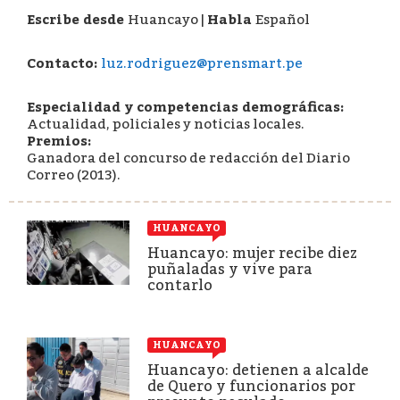
Escribe desde
Huancayo
|
Habla
Español
Contacto:
luz.rodriguez@prensmart.pe
Especialidad y competencias demográficas:
Actualidad, policiales y noticias locales.
Premios:
Ganadora del concurso de redacción del Diario
Correo (2013).
HUANCAYO
Huancayo: mujer recibe diez
puñaladas y vive para
contarlo
HUANCAYO
Huancayo: detienen a alcalde
de Quero y funcionarios por