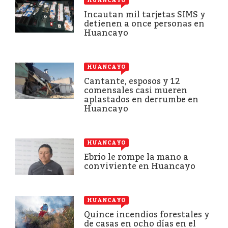
HUANCAYO
Incautan mil tarjetas SIMS y
detienen a once personas en
Huancayo
HUANCAYO
Cantante, esposos y 12
comensales casi mueren
aplastados en derrumbe en
Huancayo
HUANCAYO
Ebrio le rompe la mano a
conviviente en Huancayo
HUANCAYO
Quince incendios forestales y
de casas en ocho días en el