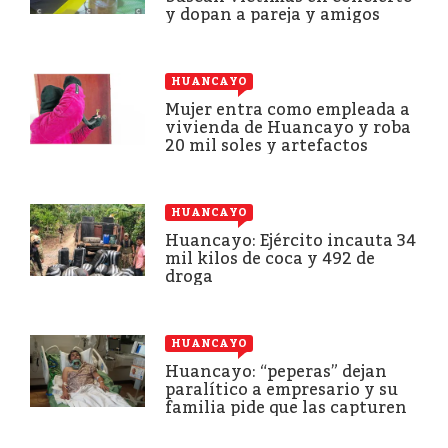
y dopan a pareja y amigos
HUANCAYO
Mujer entra como empleada a
vivienda de Huancayo y roba
20 mil soles y artefactos
HUANCAYO
Huancayo: Ejército incauta 34
mil kilos de coca y 492 de
droga
HUANCAYO
Huancayo: “peperas” dejan
paralítico a empresario y su
familia pide que las capturen