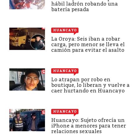
hábil ladrón robando una
batería pesada
HUANCAYO
La Oroya: Seis iban a robar
carga, pero menor se lleva el
camión para evitar el asalto
HUANCAYO
Lo atrapan por robo en
boutique, lo liberan y vuelve a
caer hurtando en Huancayo
HUANCAYO
Huancayo: Sujeto ofrecía un
iPhone a menores para tener
relaciones sexuales