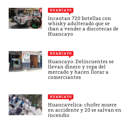
HUANCAYO
Incautan 720 botellas con
whisky adulterado que se
iban a vender a discotecas de
Huancayo
HUANCAYO
Huancayo: Delincuentes se
llevan dinero y ropa del
mercado y hacen llorar a
comerciantes
HUANCAYO
Huancavelica: chofer muere
en accidente y 20 se salvan en
incendio