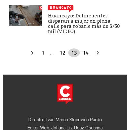
HUANCAYO
Huancayo: Delincuentes
disparan a mujer en plena
calle para robarle más de S/50
mil (VIDEO)
1
...
12
13
14
Director: Iván Marco Slocovich Pardo
Editor Web: Johana Liz Ugaz Oscanoa