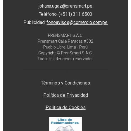
johana.ugaz@prensmart.pe
Teléfono: (+511) 311 6500
Publicidad:
fonoavisos@comercio.com.pe
PRENSMART S.A.C.
Prensmart Calle Paracas #532
Pueblo Libre, Lima - Perú
Copyright © PrenSmart S.A.C.
Todos los derechos reservados
Privacy Manager
Términos y Condiciones
Política de Privacidad
Politica de Cookies