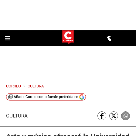
CORREO
>
CULTURA
Añadir
Correo
como fuente preferida en
CULTURA