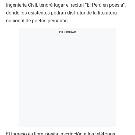
Ingeniería Civil, tendrá lugar el recital “El Perú en poesía”,
donde los asistentes podrán disfrutar de la literatura
nacional de poetas peruanos.
El ingreso es libre, previa inscripción a los teléfonos