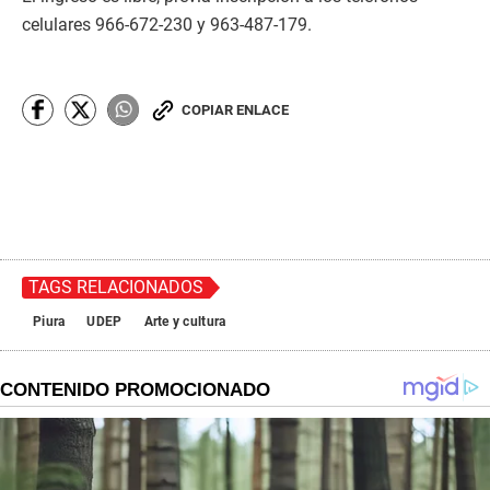
celulares 966-672-230 y 963-487-179.
COPIAR ENLACE
TAGS RELACIONADOS
Piura
UDEP
Arte y cultura