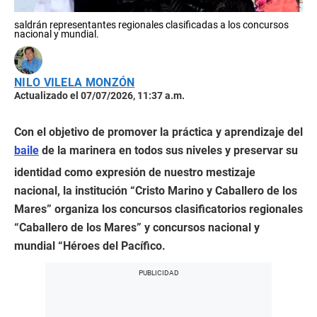
saldrán representantes regionales clasificadas a los concursos
nacional y mundial.
NILO VILELA MONZÓN
Actualizado el 07/07/2026, 11:37 a.m.
Con el objetivo de promover la práctica y aprendizaje del
baile
de la marinera en todos sus niveles y preservar su
identidad como expresión de nuestro mestizaje
nacional, la institución “Cristo Marino y Caballero de los
Mares” organiza los concursos clasificatorios regionales
“Caballero de los Mares” y concursos nacional y
mundial “Héroes del Pacífico.