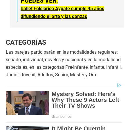
PUEDES VER:
Ballet Folclórico Aypate cumple 45 años
difundiendo el arte y las danzas
CATEGORÍAS
Las parejas participarán en las modalidades regulares:
seriado, individual, noveles y nacional y en la modalidad
especiales, en las categorías Pre-Infante, Infante, Infantil,
Junior, Juvenil, Adultos, Senior, Master y Oro.