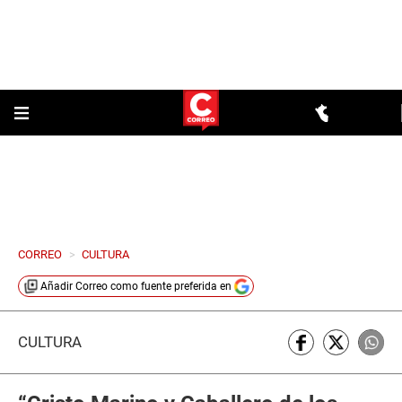
CORREO
>
CULTURA
Añadir
Correo
como fuente preferida en
CULTURA