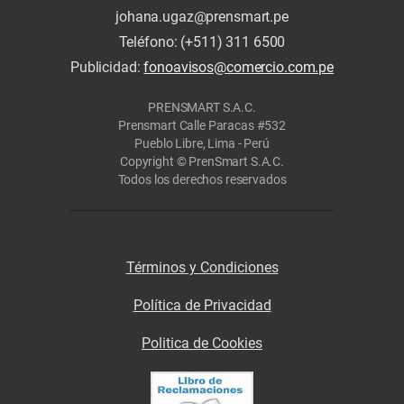
johana.ugaz@prensmart.pe
Teléfono: (+511) 311 6500
Publicidad:
fonoavisos@comercio.com.pe
PRENSMART S.A.C.
Prensmart Calle Paracas #532
Pueblo Libre, Lima - Perú
Copyright © PrenSmart S.A.C.
Todos los derechos reservados
Términos y Condiciones
Política de Privacidad
Politica de Cookies