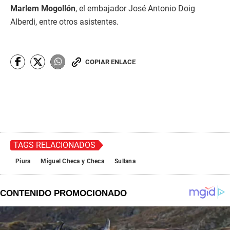
Marlem Mogollón
, el embajador José Antonio Doig
Alberdi, entre otros asistentes.
COPIAR ENLACE
TAGS RELACIONADOS
Piura
Miguel Checa y Checa
Sullana