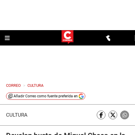
CORREO
>
CULTURA
Añadir
Correo
como fuente preferida en
CULTURA