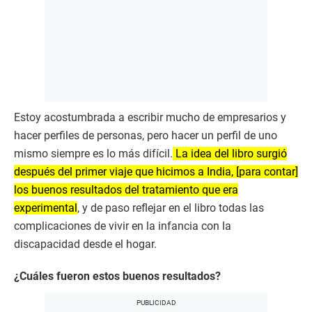
Estoy acostumbrada a escribir mucho de empresarios y
hacer perfiles de personas, pero hacer un perfil de uno
mismo siempre es lo más difícil.
La idea del libro surgió
después del primer viaje que hicimos a India, [para contar]
los buenos resultados del tratamiento que era
experimental
, y de paso reflejar en el libro todas las
complicaciones de vivir en la infancia con la
discapacidad desde el hogar.
¿Cuáles fueron estos buenos resultados?