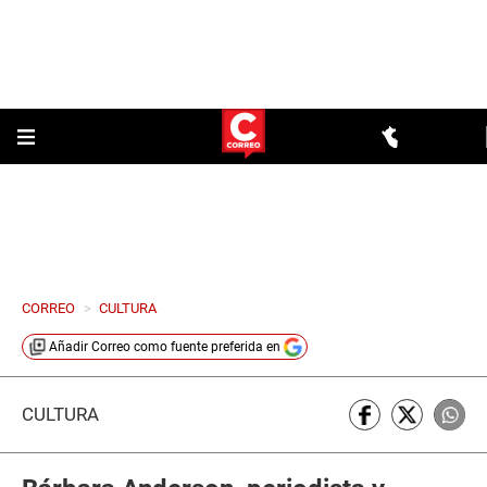
CORREO
>
CULTURA
Añadir
Correo
como fuente preferida en
CULTURA