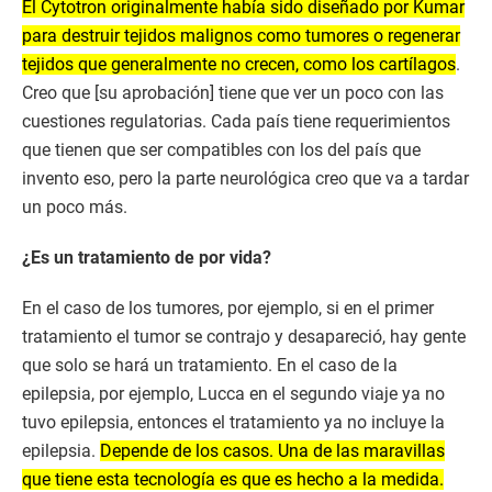
El Cytotron originalmente había sido diseñado por Kumar
para destruir tejidos malignos como tumores o regenerar
tejidos que generalmente no crecen, como los cartílagos
.
Creo que [su aprobación] tiene que ver un poco con las
cuestiones regulatorias. Cada país tiene requerimientos
que tienen que ser compatibles con los del país que
invento eso, pero la parte neurológica creo que va a tardar
un poco más.
¿Es un tratamiento de por vida?
En el caso de los tumores, por ejemplo, si en el primer
tratamiento el tumor se contrajo y desapareció, hay gente
que solo se hará un tratamiento. En el caso de la
epilepsia, por ejemplo, Lucca en el segundo viaje ya no
tuvo epilepsia, entonces el tratamiento ya no incluye la
epilepsia.
Depende de los casos. Una de las maravillas
que tiene esta tecnología es que es hecho a la medida.