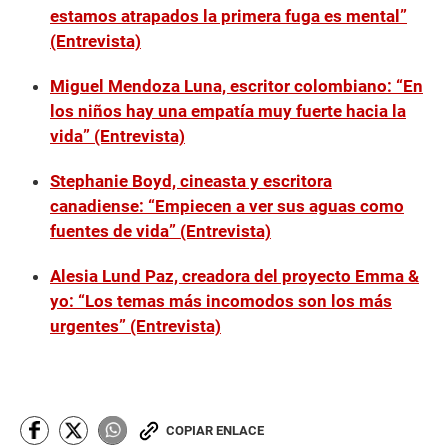
estamos atrapados la primera fuga es mental”
(Entrevista)
Miguel Mendoza Luna, escritor colombiano: “En
los niños hay una empatía muy fuerte hacia la
vida” (Entrevista)
Stephanie Boyd, cineasta y escritora
canadiense: “Empiecen a ver sus aguas como
fuentes de vida” (Entrevista)
Alesia Lund Paz, creadora del proyecto Emma &
yo: “Los temas más incomodos son los más
urgentes” (Entrevista)
COPIAR ENLACE