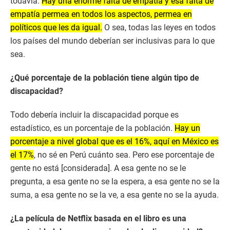
todavía.
Hay una enorme falta de empatía y esa falta de
empatía permea en todos los aspectos, permea en
políticos que les da igual.
O sea, todas las leyes en todos
los países del mundo deberían ser inclusivas para lo que
sea.
¿Qué porcentaje de la población tiene algún tipo de
discapacidad?
Todo debería incluir la discapacidad porque es
estadístico, es un porcentaje de la población.
Hay un
porcentaje a nivel global que es el 16%, aquí en México es
el 17%
, no sé en Perú cuánto sea. Pero ese porcentaje de
gente no está [considerada]. A esa gente no se le
pregunta, a esa gente no se la espera, a esa gente no se la
suma, a esa gente no se la ve, a esa gente no se la ayuda.
¿La película de Netflix basada en el libro es una