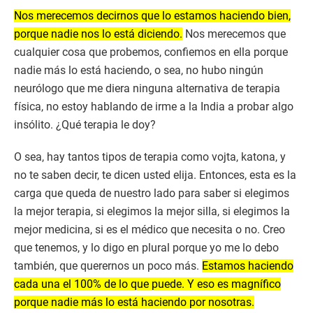
Nos merecemos decirnos que lo estamos haciendo bien,
porque nadie nos lo está diciendo.
Nos merecemos que
cualquier cosa que probemos, confiemos en ella porque
nadie más lo está haciendo, o sea, no hubo ningún
neurólogo que me diera ninguna alternativa de terapia
física, no estoy hablando de irme a la India a probar algo
insólito. ¿Qué terapia le doy?
O sea, hay tantos tipos de terapia como vojta, katona, y
no te saben decir, te dicen usted elija. Entonces, esta es la
carga que queda de nuestro lado para saber si elegimos
la mejor terapia, si elegimos la mejor silla, si elegimos la
mejor medicina, si es el médico que necesita o no. Creo
que tenemos, y lo digo en plural porque yo me lo debo
también, que querernos un poco más.
Estamos haciendo
cada una el 100% de lo que puede. Y eso es magnífico
porque nadie más lo está haciendo por nosotras.