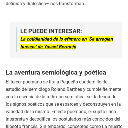
definida y dialéctica– nos transforman.
LE PUEDE INTERESAR:
La cotidianidad de lo efímero en ‘Se arreglan
huesos’ de Yosset Bermejo
La aventura semiológica y poética
El tercer poemario se titula Pequeño cuadernillo de
estudio del semiólogo Roland Barthes y cumple fielmente
con la esencia de la reflexión semiótica: ser la teoría de
los signos poéticos que se esparcen y deconstruyen en la
variedad de lo mismo. En este poemario, el sujeto lírico
interpreta y decodifica los postulados más conocidos del
filósofo francés. Sin embargo, conceptos como La muerte