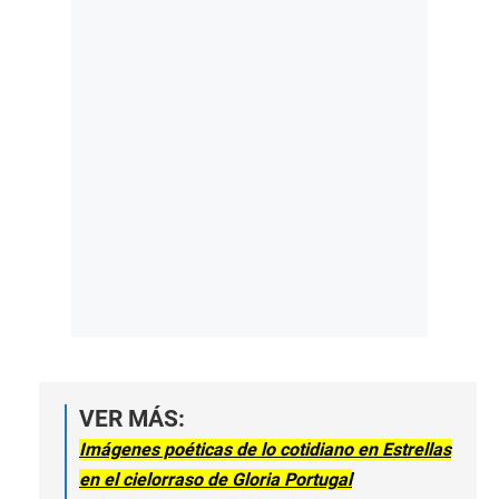
VER MÁS:
Imágenes poéticas de lo cotidiano en Estrellas
en el cielorraso de Gloria Portugal