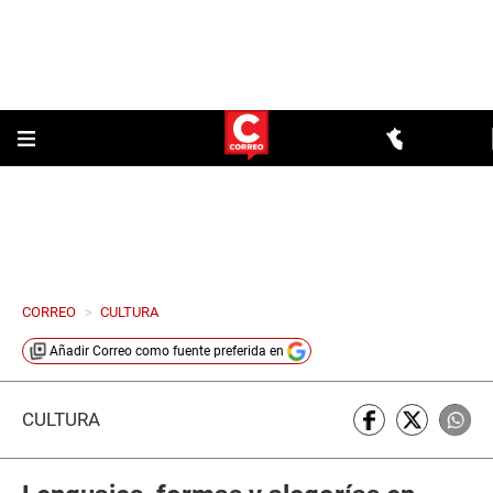
CORREO
>
CULTURA
Añadir
Correo
como fuente preferida en
CULTURA