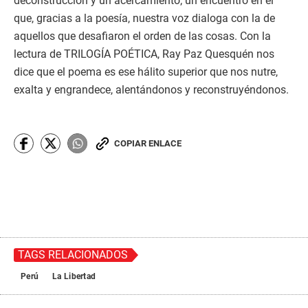
deconstrucción y un acercamiento; un encuentro en el
que, gracias a la poesía, nuestra voz dialoga con la de
aquellos que desafiaron el orden de las cosas. Con la
lectura de TRILOGÍA POÉTICA, Ray Paz Quesquén nos
dice que el poema es ese hálito superior que nos nutre,
exalta y engrandece, alentándonos y reconstruyéndonos.
COPIAR ENLACE
TAGS RELACIONADOS
Perú
La Libertad