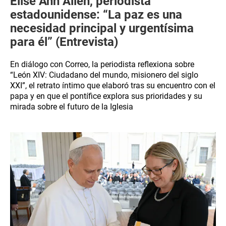
Elise Ann Allen, periodista
estadounidense: “La paz es una
necesidad principal y urgentísima
para él” (Entrevista)
En diálogo con Correo, la periodista reflexiona sobre
“León XIV: Ciudadano del mundo, misionero del siglo
XXI”, el retrato íntimo que elaboró tras su encuentro con el
papa y en que el pontífice explora sus prioridades y su
mirada sobre el futuro de la Iglesia