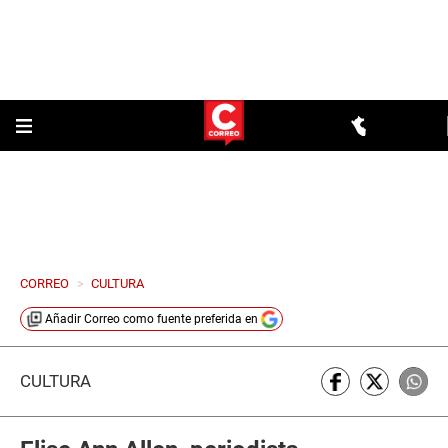
CORREO
>
CULTURA
Añadir
Correo
como fuente preferida en
CULTURA