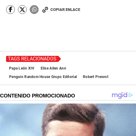
COPIAR ENLACE
TAGS RELACIONADOS
Papa León XIV
Elise Allen Ann
Penguin Random House Grupo Editorial
Robert Presvot