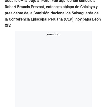
Sodalicio— la trajo al Perú. Fue aquí donde conoció a
Robert Francis Prevost, entonces obispo de Chiclayo y
presidente de la Comisión Nacional de Salvaguarda de
la Conferencia Episcopal Peruana (CEP), hoy papa León
XIV.