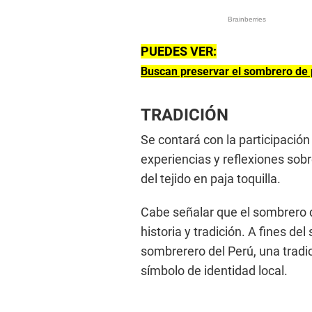
PUEDES VER:
Buscan preservar el sombrero de 
TRADICIÓN
Se contará con la participació
experiencias y reflexiones sobr
del tejido en paja toquilla.
Cabe señalar que el sombrero d
historia y tradición. A fines del
sombrerero del Perú, una tradi
símbolo de identidad local.