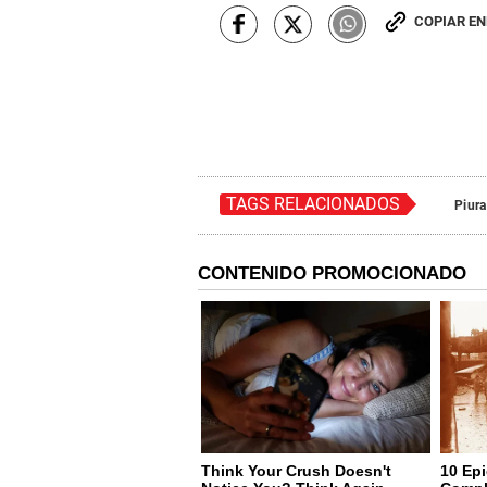
COPIAR E
TAGS RELACIONADOS
Piura