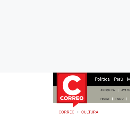
Política
Perú
M
AREQUIPA
AYAC
PIURA
PUNO
CORREO
>
CULTURA