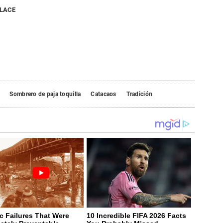
NLACE
Sombrero de paja toquilla
Catacaos
Tradición