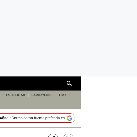
Cuadro
de
búsqueda
LA LIBERTAD
LAMBAYEQUE
LIMA
Añadir
Correo
como fuente preferida en