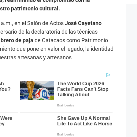
stro patrimonio cultural.
 a.m., en el Salón de Actos
José Cayetano
versario de la declaratoria de las técnicas
mbrero de paja
de Catacaos como Patrimonio
miento que pone en valor el legado, la identidad
uestras artesanas y artesanos.