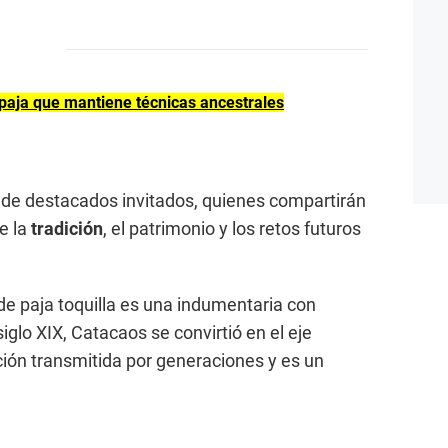
paja que mantiene técnicas ancestrales
n de destacados invitados, quienes compartirán
e la
tradición
, el patrimonio y los retos futuros
e paja toquilla es una indumentaria con
 siglo XIX, Catacaos se convirtió en el eje
ción transmitida por generaciones y es un