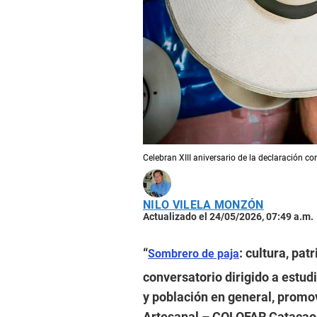
Celebran XIII aniversario de la declaración c
NILO VILELA MONZÓN
Actualizado el 24/05/2026, 07:49 a.m.
“
: cultura, pa
Sombrero de paja
conversatorio dirigido a estud
y población en general, promo
Artesanal – COLOFAR Catacaos