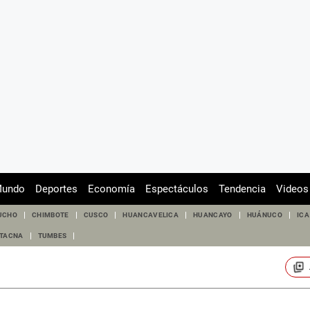
undo
Deportes
Economía
Espectáculos
Tendencia
Videos
UCHO
CHIMBOTE
CUSCO
HUANCAVELICA
HUANCAYO
HUÁNUCO
ICA
TACNA
TUMBES