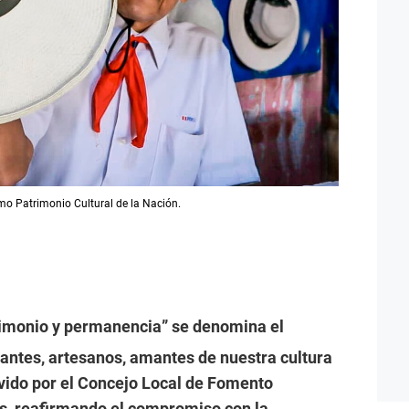
omo Patrimonio Cultural de la Nación.
trimonio y permanencia” se denomina el
iantes, artesanos, amantes de nuestra cultura
vido por el Concejo Local de Fomento
, reafirmando el compromiso con la