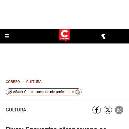
CORREO
>
CULTURA
Añadir
Correo
como fuente preferida en
CULTURA