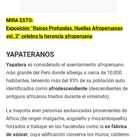
MIRA ESTO:
Exposición “Raíces Profundas, Huellas Afroperuanas
vol. 2” celebra la herencia afroperuana
YAPATERANOS
Yapatera
es considerado el asentamiento afroperuano
más grande del Perú donde alberga a cerca de 10,000
habitantes, teniendo más del 85% de su población auto
identificados como
afrodescendiente
(descendientes de
antiguos africanos traídos durante el virreinato).
La mayoría eran personas esclavizadas provenientes de
África (de origen malgache, angoleño y mozambiqueño)
forzados a trabajar en las haciendas como la
ex fábrica
de azúcar
, cuya edificación conserva los muros, calderos