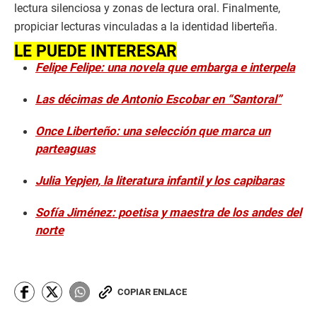
lectura silenciosa y zonas de lectura oral. Finalmente,
propiciar lecturas vinculadas a la identidad liberteña.
LE PUEDE INTERESAR
Felipe Felipe: una novela que embarga e interpela
Las décimas de Antonio Escobar en “Santoral”
Once Liberteño: una selección que marca un
parteaguas
Julia Yepjen, la literatura infantil y los capibaras
Sofía Jiménez: poetisa y maestra de los andes del
norte
COPIAR ENLACE