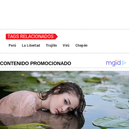
TAGS RELACIONADOS
Perú
La Libertad
Trujillo
Virú
Chepén