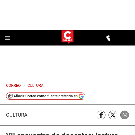
CORREO
>
CULTURA
Añadir
Correo
como fuente preferida en
CULTURA