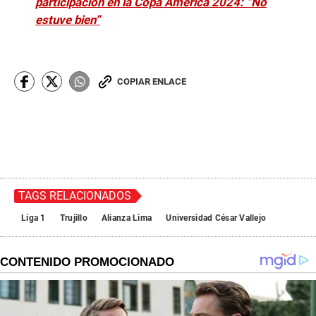
participación en la Copa América 2024: “No
estuve bien”
COPIAR ENLACE
TAGS RELACIONADOS
Liga 1
Trujillo
Alianza Lima
Universidad César Vallejo