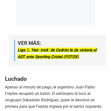
VER MÁS:
Liga 1: ‘Hat- trick’ de Cedrón le da victoria al
ADT ante Sporting Cristal (FOTOS)
Luchado
Apenas al minuto de juego, el argentino Juan Pablo
Freytes recuperó un balón. El extranjero le tocó al
uruguayo Sebastián Rodríguez, quien le devolvió en
primera para que Freytes ingrese por el sector izquierdo.