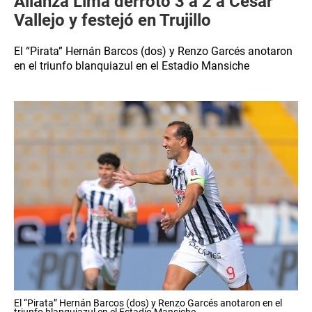
Alianza Lima derrotó 3 a 2 a César
Vallejo y festejó en Trujillo
El “Pirata” Hernán Barcos (dos) y Renzo Garcés anotaron
en el triunfo blanquiazul en el Estadio Mansiche
El “Pirata” Hernán Barcos (dos) y Renzo Garcés anotaron en el