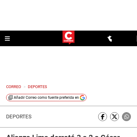
CORREO
>
DEPORTES
Añadir
Correo
como fuente preferida en
DEPORTES