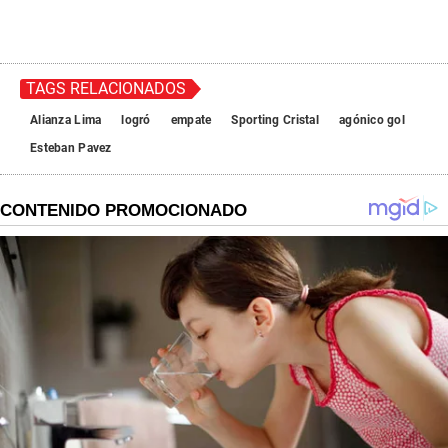
TAGS RELACIONADOS
Alianza Lima
logró
empate
Sporting Cristal
agónico gol
Esteban Pavez