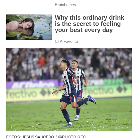
FOTOS: JESUS SAUCEDO / @PHOTO.GEC