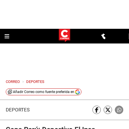
CORREO
>
DEPORTES
Añadir
Correo
como fuente preferida en
DEPORTES