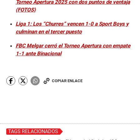
Torneo Apertura 2025 con dos puntos de ventaja
(FOTOS)
Liga 1: Los “Churres” vencen 1-0 a Sport Boys y
culminan en el tercer puesto
FBC Melgar cerró el Torneo Apertura con empate
1-1 ante Binacional
COPIAR ENLACE
TAGS RELACIONADOS