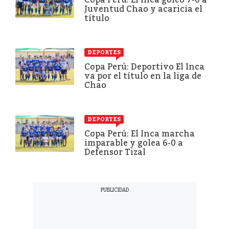
Juventud Chao y acaricia el
título
DEPORTES
Copa Perú: Deportivo El Inca
va por el título en la liga de
Chao
DEPORTES
Copa Perú: El Inca marcha
imparable y golea 6-0 a
Defensor Tizal