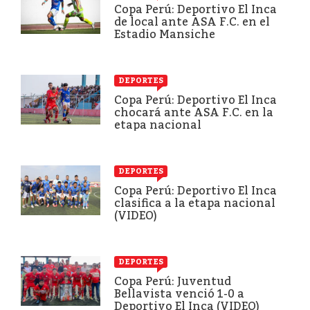
Copa Perú: Deportivo El Inca
de local ante ASA F.C. en el
Estadio Mansiche
DEPORTES
Copa Perú: Deportivo El Inca
chocará ante ASA F.C. en la
etapa nacional
DEPORTES
Copa Perú: Deportivo El Inca
clasifica a la etapa nacional
(VIDEO)
DEPORTES
Copa Perú: Juventud
Bellavista venció 1-0 a
Deportivo El Inca (VIDEO)