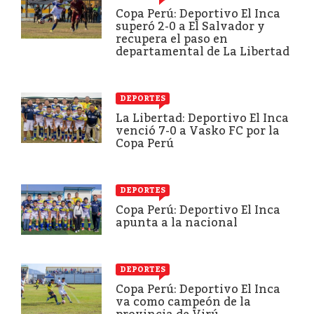
Copa Perú: Deportivo El Inca
superó 2-0 a El Salvador y
recupera el paso en
departamental de La Libertad
DEPORTES
La Libertad: Deportivo El Inca
venció 7-0 a Vasko FC por la
Copa Perú
DEPORTES
Copa Perú: Deportivo El Inca
apunta a la nacional
DEPORTES
Copa Perú: Deportivo El Inca
va como campeón de la