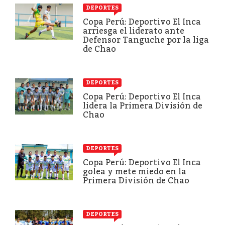
DEPORTES
Copa Perú: Deportivo El Inca
arriesga el liderato ante
Defensor Tanguche por la liga
de Chao
DEPORTES
Copa Perú: Deportivo El Inca
lidera la Primera División de
Chao
DEPORTES
Copa Perú: Deportivo El Inca
golea y mete miedo en la
Primera División de Chao
DEPORTES