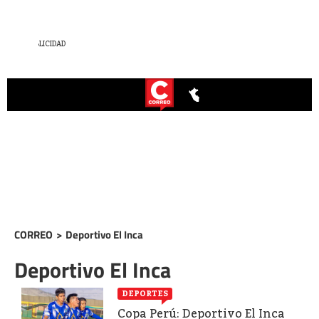
CORREO
>
Deportivo El Inca
Deportivo El Inca
DEPORTES
Copa Perú: Deportivo El Inca