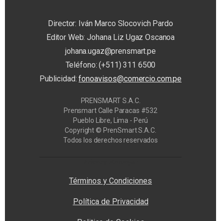
Director: Iván Marco Slocovich Pardo
Editor Web: Johana Liz Ugaz Oscanoa
johana.ugaz@prensmart.pe
Teléfono: (+511) 311 6500
Publicidad:
fonoavisos@comercio.com.pe
PRENSMART S.A.C.
Prensmart Calle Paracas #532
Pueblo Libre, Lima - Perú
Copyright © PrenSmart S.A.C.
Todos los derechos reservados
Privacy Manager
Términos y Condiciones
Política de Privacidad