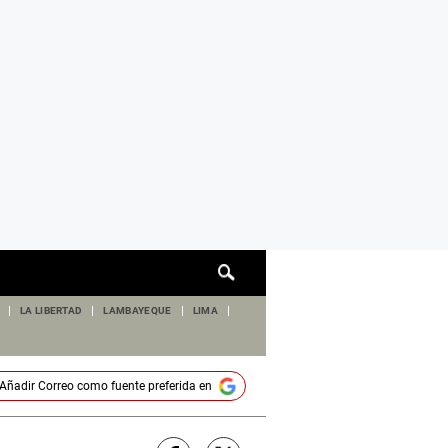
Cuadro
de
búsqueda
LA LIBERTAD
LAMBAYEQUE
LIMA
Añadir
Correo
como fuente preferida en