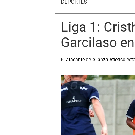
DEPORTES
Liga 1: Crist
Garcilaso en
El atacante de Alianza Atlético es