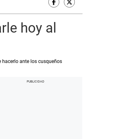
rle hoy al
re hacerlo ante los cusqueños