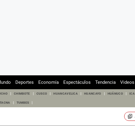
undo
Deportes
Economía
Espectáculos
Tendencia
Videos
UCHO
CHIMBOTE
CUSCO
HUANCAVELICA
HUANCAYO
HUÁNUCO
ICA
TACNA
TUMBES