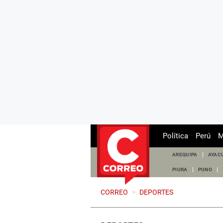
Política
Perú
M
AREQUIPA
AYAC
PIURA
PUNO
CORREO
>
DEPORTES