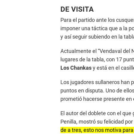
DE VISITA
Para el partido ante los cusque
imponer una táctica que a la po
y así seguir subiendo en la tab
Actualmente el “Vendaval del N
lugares de la tabla, con 17 punt
Los Chankas
y está en el casill
Los jugadores sullaneros han p
puntos en disputa. Uno de ello
prometió hacerse presente en 
El autor del doblete con el que
Penilla, mostró su felicidad por 
de a tres, esto nos motiva para 