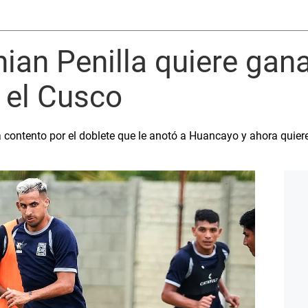
hian Penilla quiere gana
 el Cusco
tá contento por el doblete que le anotó a Huancayo y ahora quie