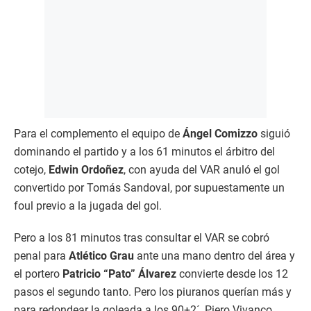
Para el complemento el equipo de
Ángel Comizzo
siguió
dominando el partido y a los 61 minutos el árbitro del
cotejo,
Edwin Ordoñez
, con ayuda del VAR anuló el gol
convertido por Tomás Sandoval, por supuestamente un
foul previo a la jugada del gol.
Pero a los 81 minutos tras consultar el VAR se cobró
penal para
Atlético Grau
ante una mano dentro del área y
el portero
Patricio “Pato” Álvarez
convierte desde los 12
pasos el segundo tanto. Pero los piuranos querían más y
para redondear la goleada a los 90+2´, Piero Vivanco