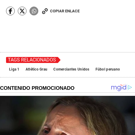
COPIAR ENLACE
TAGS RELACIONADOS
Liga 1
Atlético Grau
Comerciantes Unidos
Fúbol peruano