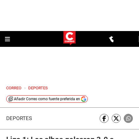
CORREO
>
DEPORTES
Añadir
Correo
como fuente preferida en
DEPORTES