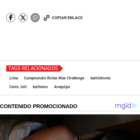
COPIAR ENLACE
TAGS RELACIONADOS
Lima
Campeonato Rotax Max Challenge
kartódromo
Cerro Juli
kartismo
Arequipa