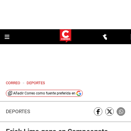
CORREO
>
DEPORTES
Añadir
Correo
como fuente preferida en
DEPORTES