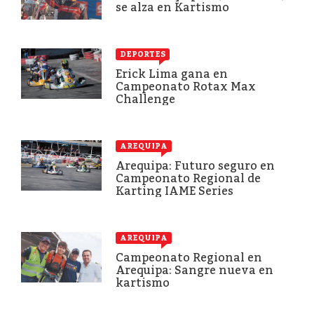
se alza en Kartismo
DEPORTES
Erick Lima gana en
Campeonato Rotax Max
Challenge
AREQUIPA
Arequipa: Futuro seguro en
Campeonato Regional de
Karting IAME Series
AREQUIPA
Campeonato Regional en
Arequipa: Sangre nueva en
kartismo