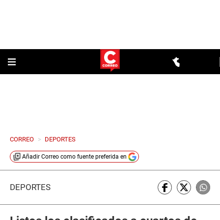
CORREO
>
DEPORTES
Añadir
Correo
como fuente preferida en
DEPORTES