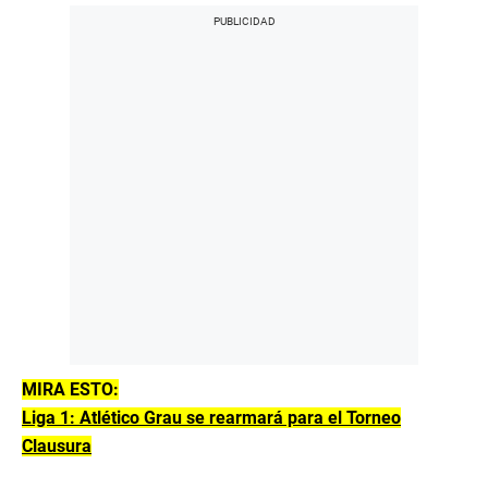
MIRA ESTO:
Liga 1: Atlético Grau se rearmará para el Torneo
Clausura