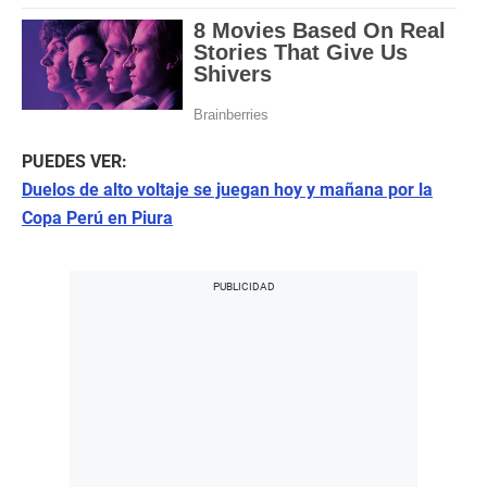
PUEDES VER:
Duelos de alto voltaje se juegan hoy y mañana por la
Copa Perú en Piura