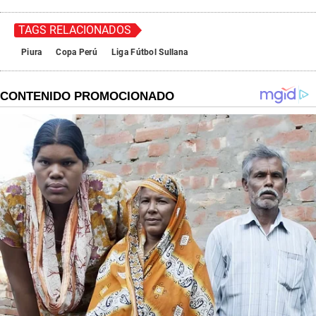
TAGS RELACIONADOS
Piura
Copa Perú
Liga Fútbol Sullana