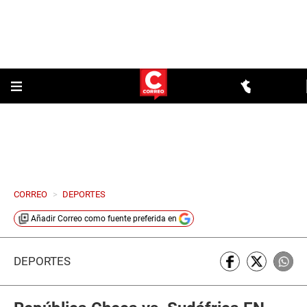
CORREO
>
DEPORTES
Añadir
Correo
como fuente preferida en
DEPORTES