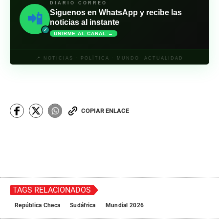
DIARIO CORREO
Síguenos en WhatsApp y recibe las
📲
noticias al instante
✓
UNIRME AL CANAL →
📍 NOTICIAS · POLÍTICA · MUNDO· ACTUALIDAD
COPIAR ENLACE
TAGS RELACIONADOS
República Checa
Sudáfrica
Mundial 2026