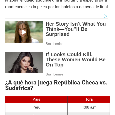
la zona, el duelo adquiere una importancia especial para
mantenerse en la pelea por los boletos a octavos de final.
¿A qué hora juega República Checa vs.
Sudáfrica?
País
Hora
Perú
11:00 a.m.