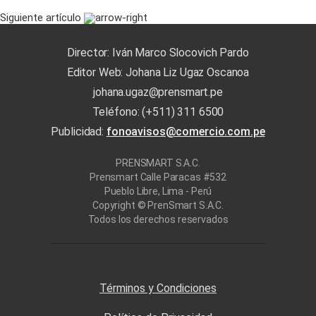
Siguiente artículo
Director: Iván Marco Slocovich Pardo
Editor Web: Johana Liz Ugaz Oscanoa
johana.ugaz@prensmart.pe
Teléfono: (+511) 311 6500
Publicidad:
fonoavisos@comercio.com.pe
PRENSMART S.A.C.
Prensmart Calle Paracas #532
Pueblo Libre, Lima - Perú
Copyright © PrenSmart S.A.C.
Todos los derechos reservados
Términos y Condiciones