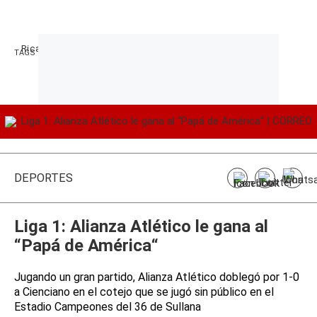
Ricardo Gareca
Chile
TAGS RELACIONADOS