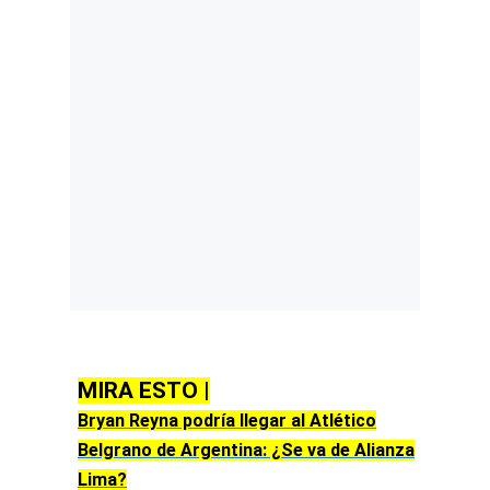
MIRA ESTO |
Bryan Reyna podría llegar al Atlético
Belgrano de Argentina: ¿Se va de Alianza
Lima?