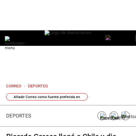
CORREO
>
DEPORTES
Añadir
Correo
como fuente preferida en
DEPORTES