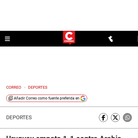
CORREO
>
DEPORTES
Añadir
Correo
como fuente preferida en
DEPORTES