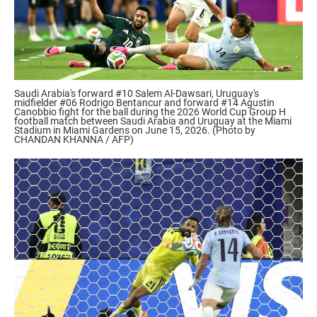
Saudi Arabia's forward #10 Salem Al-Dawsari, Uruguay's
midfielder #06 Rodrigo Bentancur and forward #14 Agustin
Canobbio fight for the ball during the 2026 World Cup Group H
football match between Saudi Arabia and Uruguay at the Miami
Stadium in Miami Gardens on June 15, 2026. (Photo by
CHANDAN KHANNA / AFP)