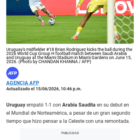
Uruguay's midfielder #18 Brian Rodriguez kicks the ball during the
2026 World Cup Group H football match between Saudi Arabia
and Uruguay at the Miami Stadium in Miami Gardens on June 15,
2026. (Photo by CHANDAN KHANNA / AFP)
AGENCIA AFP
Actualizado el 15/06/2026, 10:46 p.m.
Uruguay
empató 1-1 con
Arabia Saudita
en su debut en
el Mundial de Norteamérica, a pesar de un gran segundo
tiempo que hizo pensar a la Celeste con una remontada.