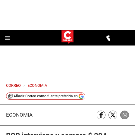
CORREO
>
ECONOMIA
Añadir
Correo
como fuente preferida en
ECONOMÍA