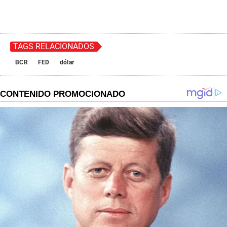
TAGS RELACIONADOS
BCR
FED
dólar