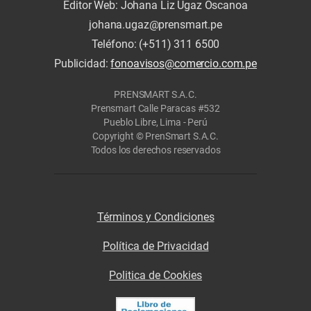
Editor Web: Johana Liz Ugaz Oscanoa
johana.ugaz@prensmart.pe
Teléfono: (+511) 311 6500
Publicidad:
fonoavisos@comercio.com.pe
PRENSMART S.A.C.
Prensmart Calle Paracas #532
Pueblo Libre, Lima - Perú
Copyright © PrenSmart S.A.C.
Todos los derechos reservados
Términos y Condiciones
Política de Privacidad
Politica de Cookies