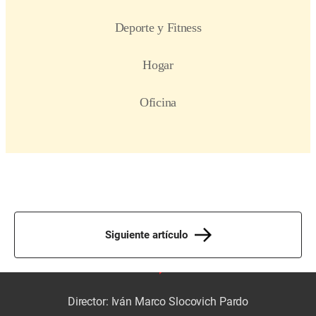
Siguiente artículo
Director: Iván Marco Slocovich Pardo