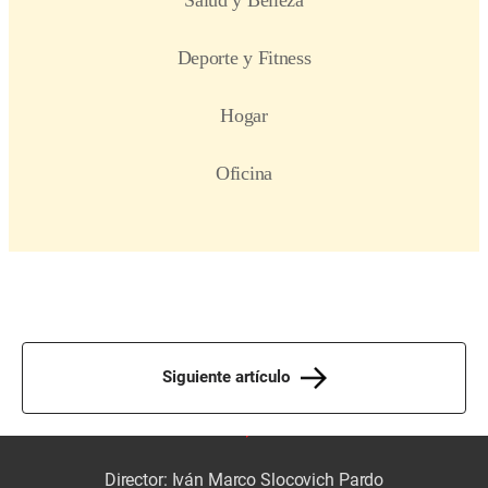
Siguiente artículo
Director: Iván Marco Slocovich Pardo