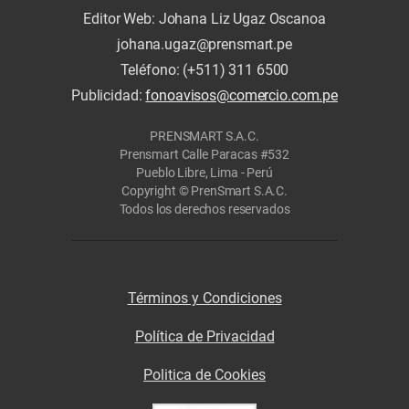
Editor Web: Johana Liz Ugaz Oscanoa
johana.ugaz@prensmart.pe
Teléfono: (+511) 311 6500
Publicidad:
fonoavisos@comercio.com.pe
PRENSMART S.A.C.
Prensmart Calle Paracas #532
Pueblo Libre, Lima - Perú
Copyright © PrenSmart S.A.C.
Todos los derechos reservados
Términos y Condiciones
Política de Privacidad
Politica de Cookies