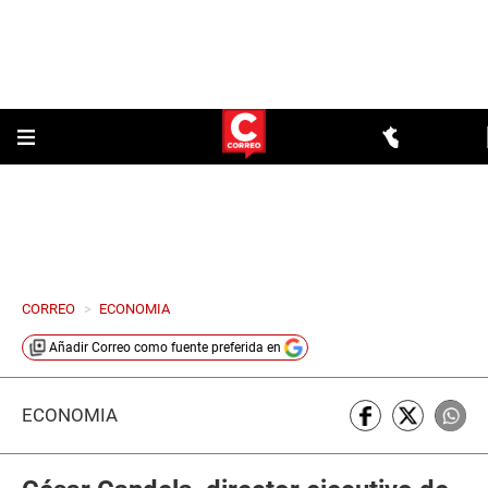
CORREO
>
ECONOMIA
Añadir
Correo
como fuente preferida en
ECONOMÍA