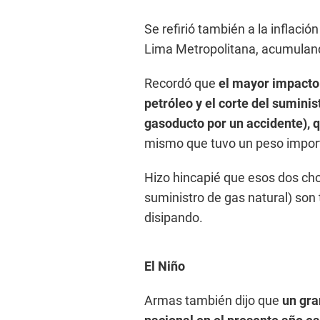
Se refirió también a la inflació
Lima Metropolitana, acumuland
Recordó que
el mayor impacto e
petróleo y el corte del suminis
gasoducto por un accidente), q
mismo que tuvo un peso importa
Hizo hincapié que esos dos cho
suministro de gas natural) son 
disipando.
El Niño
Armas también dijo que
un gra