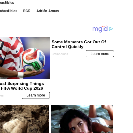
ustibles
mbustibles
BCR
Adrián Armas