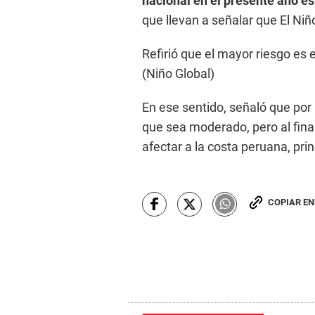
nacional en el presente año es
que llevan a señalar que El Ni
Refirió que el mayor riesgo es 
(Niño Global)
En ese sentido, señaló que por 
que sea moderado, pero al final
afectar a la costa peruana, pri
COPIAR E