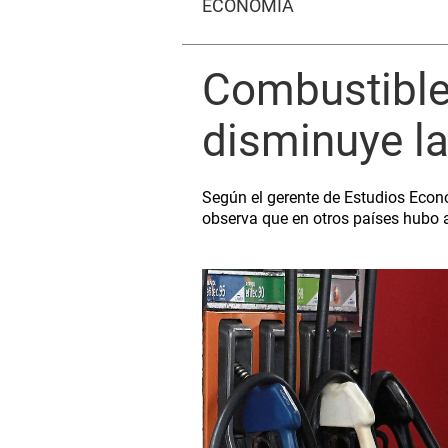
ECONOMÍA
Combustible:
disminuye la
Según el gerente de Estudios Econó
observa que en otros países hubo a