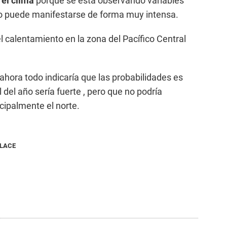
 el clima
porque se está observando variables
ño puede manifestarse de forma muy intensa.
el calentamiento en la zona del Pacífico Central
ahora todo indicaría que las probabilidades es
 del año sería fuerte , pero que no podría
ncipalmente el norte.
NLACE