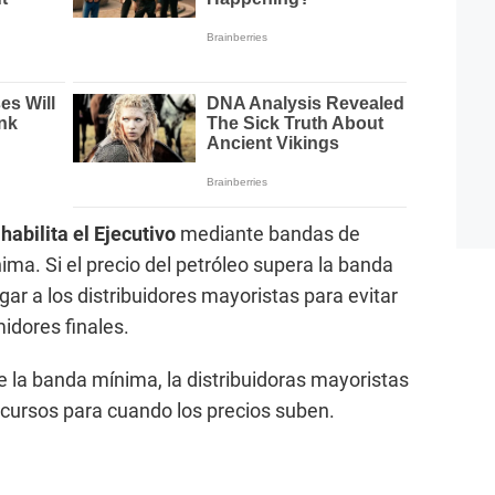
abilita el Ejecutivo
mediante bandas de
ma. Si el precio del petróleo supera la banda
ar a los distribuidores mayoristas para evitar
midores finales.
de la banda mínima, la distribuidoras mayoristas
cursos para cuando los precios suben.