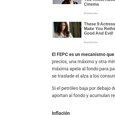
El FEPC es un mecanismo que h
precios, una máximo y otra míni
máxima apela al fondo para pag
se traslade el alza a los consu
Si el petróleo baja por debajo 
aportan al fondo y acumulan re
Inflación