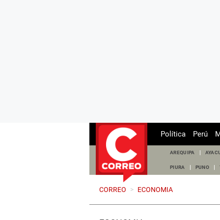
Política
Perú
M
AREQUIPA
AYAC
PIURA
PUNO
CORREO
>
ECONOMIA