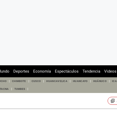
undo
Deportes
Economía
Espectáculos
Tendencia
Videos
UCHO
CHIMBOTE
CUSCO
HUANCAVELICA
HUANCAYO
HUÁNUCO
ICA
TACNA
TUMBES