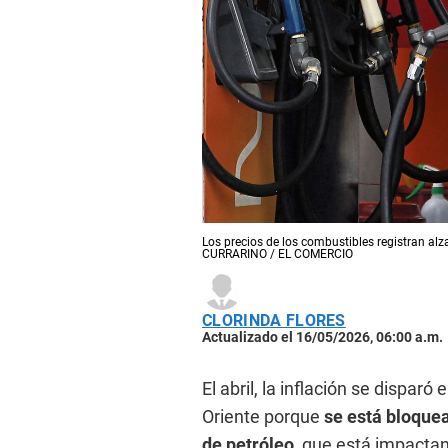
Los precios de los combustibles registran a
CURRARINO / EL COMERCIO
CLORINDA FLORES
Actualizado el 16/05/2026, 06:00 a.m.
El abril, la inflación se dispar
Oriente porque
se está bloque
de petróleo,
que está impactan