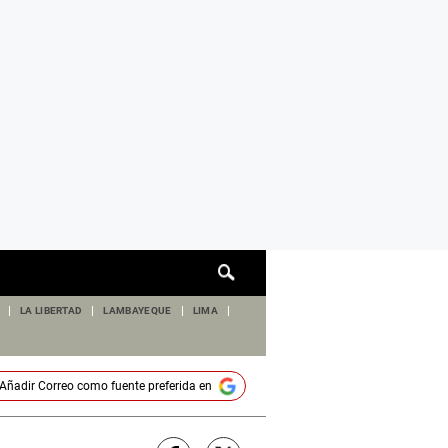
Cuadro
de
búsqueda
LA LIBERTAD
LAMBAYEQUE
LIMA
Añadir
Correo
como fuente preferida en