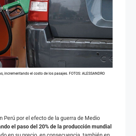
lzas, incrementando el costo de los pasajes. FOTOS: ALESSANDRO
ó en Perú por el efecto de la guerra de Medio
ando el paso del 20% de la producción mundial
do en su precio, en consecuencia, también en