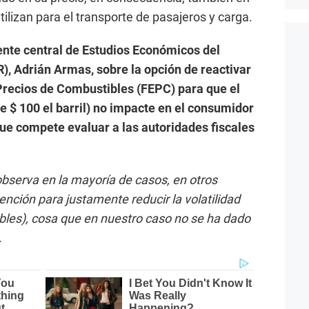
tilizan para el transporte de pasajeros y carga.
ente central de Estudios Económicos del
), Adrián Armas, sobre la opción de reactivar
 Precios de Combustibles (FEPC) para que el
de $ 100 el barril) no impacte en el consumidor
que compete evaluar a las autoridades fiscales
observa en la mayoría de casos, en otros
vención para justamente reducir la volatilidad
ibles), cosa que en nuestro caso no se ha dado
.