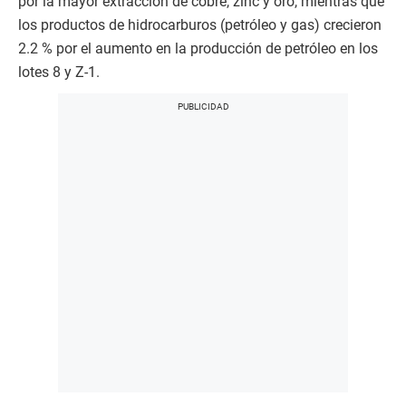
por la mayor extracción de cobre, zinc y oro, mientras que
los productos de hidrocarburos (petróleo y gas) crecieron
2.2 % por el aumento en la producción de petróleo en los
lotes 8 y Z-1.