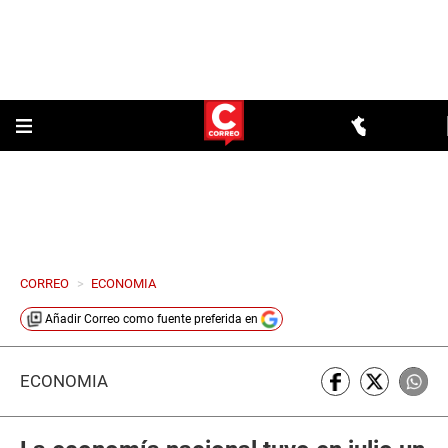
CORREO
>
ECONOMIA
Añadir
Correo
como fuente preferida en
ECONOMÍA