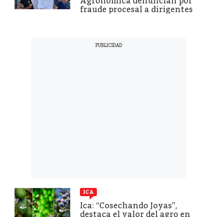
Agronómica denuncian por
fraude procesal a dirigentes
ICA
Ica: “Cosechando Joyas”,
destaca el valor del agro en