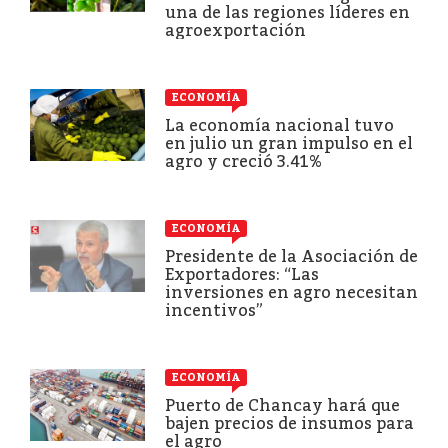
una de las regiones líderes en
agroexportación
ECONOMÍA
La economía nacional tuvo
en julio un gran impulso en el
agro y creció 3.41%
ECONOMÍA
Presidente de la Asociación de
Exportadores: “Las
inversiones en agro necesitan
incentivos”
ECONOMÍA
Puerto de Chancay hará que
bajen precios de insumos para
el agro