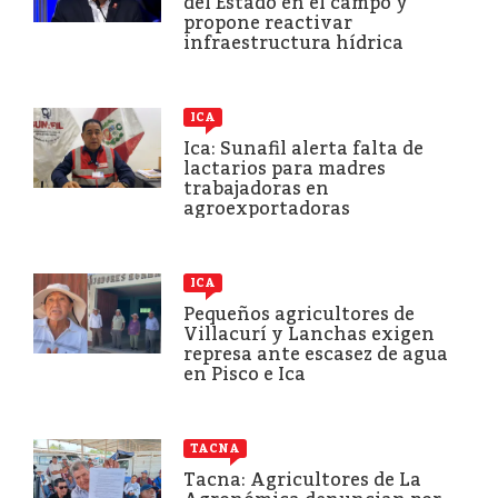
del Estado en el campo y
propone reactivar
infraestructura hídrica
ICA
Ica: Sunafil alerta falta de
lactarios para madres
trabajadoras en
agroexportadoras
ICA
Pequeños agricultores de
Villacurí y Lanchas exigen
represa ante escasez de agua
en Pisco e Ica
TACNA
Tacna: Agricultores de La