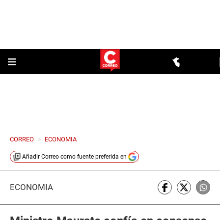
CORREO
>
ECONOMIA
Añadir
Correo
como fuente preferida en
ECONOMÍA