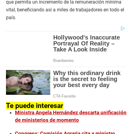
que permita un incremento de la remuneración mínima
vital, beneficiando así a miles de trabajadores en todo el
país.
Te puede interesar
Ministra Angela Hernández descarta unificación
de ministerios de momento
Congreso: Comisión Agraria cita a ministro