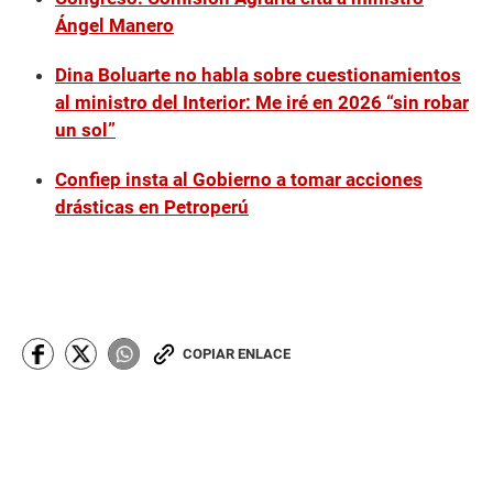
Ángel Manero
Dina Boluarte no habla sobre cuestionamientos
al ministro del Interior: Me iré en 2026 “sin robar
un sol”
Confiep insta al Gobierno a tomar acciones
drásticas en Petroperú
COPIAR ENLACE