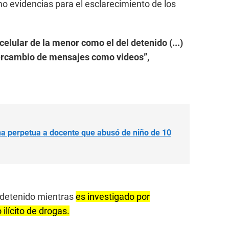
mo evidencias para el esclarecimiento de los
elular de la menor como el del detenido (...)
tercambio de mensajes como videos”,
 perpetua a docente que abusó de niño de 10
detenido mientras
es investigado por
ilícito de drogas.