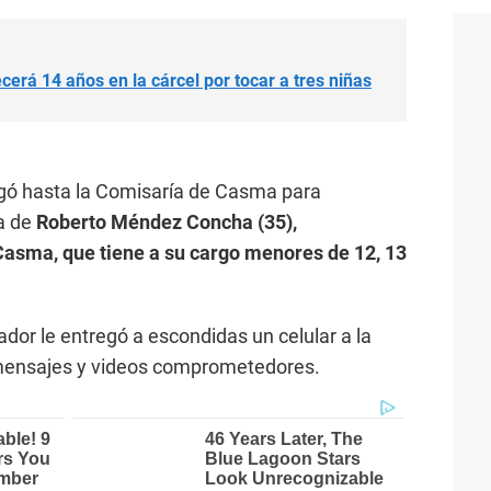
rá 14 años en la cárcel por tocar a tres niñas
egó hasta la Comisaría de Casma para
ra de
Roberto Méndez Concha (35),
 Casma, que tiene a su cargo menores de 12, 13
ador le entregó a escondidas un celular a la
 mensajes y videos comprometedores.