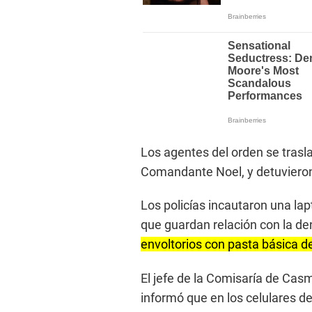
Los agentes del orden se trasl
Comandante Noel, y detuvieron 
Los policías incautaron una la
que guardan relación con la d
envoltorios con pasta básica d
El jefe de la Comisaría de Ca
informó que en los celulares d