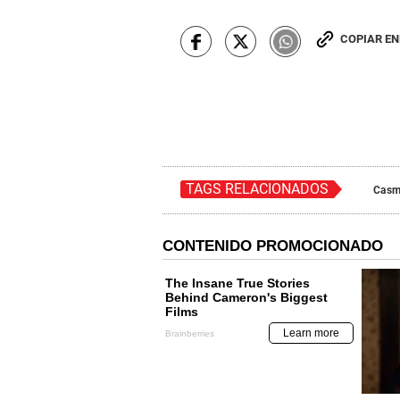
COPIAR E
TAGS RELACIONADOS
Casm