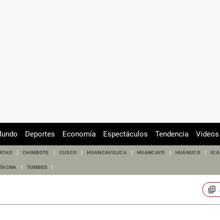
undo
Deportes
Economía
Espectáculos
Tendencia
Videos
UCHO
CHIMBOTE
CUSCO
HUANCAVELICA
HUANCAYO
HUÁNUCO
ICA
TACNA
TUMBES