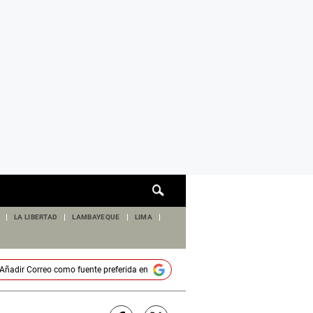
Cuadro
de
búsqueda
LA LIBERTAD
LAMBAYEQUE
LIMA
Añadir
Correo
como fuente preferida en