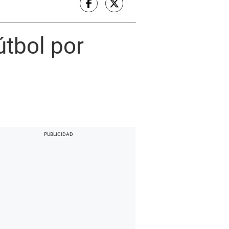
útbol por