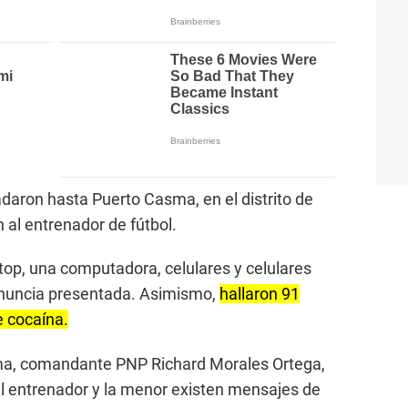
adaron hasta Puerto Casma, en el distrito de
al entrenador de fútbol.
ptop, una computadora, celulares y celulares
enuncia presentada. Asimismo,
hallaron 91
e cocaína.
sma, comandante PNP Richard Morales Ortega,
el entrenador y la menor existen mensajes de