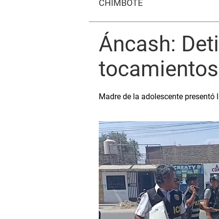
CHIMBOTE
Áncash: Deti
tocamientos
Madre de la adolescente presentó l