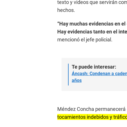
texto y videos que servirán co
hechos.
“Hay muchas evidencias en el c
Hay evidencias tanto en el in
mencionó el jefe policial.
Te puede interesar:
Áncash: Condenan a cadena
años
Méndez Concha permanecerá 
tocamientos indebidos y tráfico 