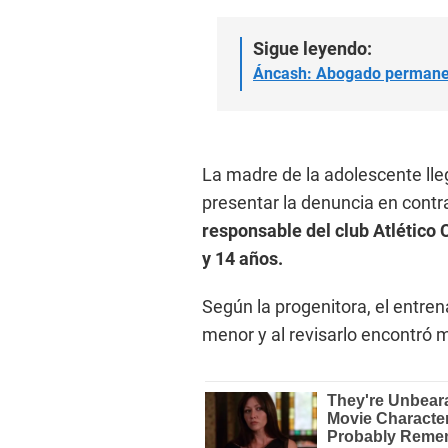
Sigue leyendo:
Áncash: Abogado permanece
La madre de la adolescente ll
presentar la denuncia en cont
responsable del club Atlético
y 14 años.
Según la progenitora, el entren
menor y al revisarlo encontró