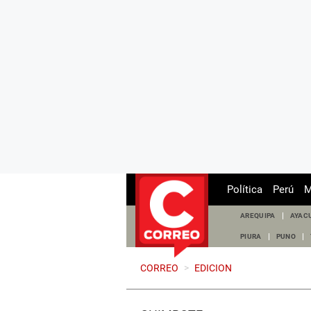
Política
Perú
M
AREQUIPA
AYAC
PIURA
PUNO
CORREO
>
EDICION