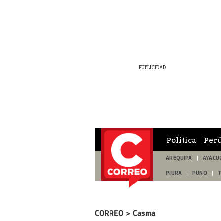
Política
Per
AREQUIPA
AYACU
PIURA
PUNO
CORREO
>
Casma