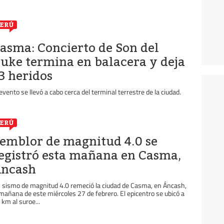
ERÚ
asma: Concierto de Son del
uke termina en balacera y deja
3 heridos
 evento se llevó a cabo cerca del terminal terrestre de la ciudad.
ERÚ
emblor de magnitud 4.0 se
egistró esta mañana en Casma,
ncash
 sismo de magnitud 4.0 remeció la ciudad de Casma, en Áncash,
 mañana de este miércoles 27 de febrero. El epicentro se ubicó a
 km al suroe...