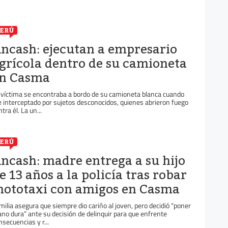
ERÚ
ncash: ejecutan a empresario
grícola dentro de su camioneta
n Casma
 víctima se encontraba a bordo de su camioneta blanca cuando
e interceptado por sujetos desconocidos, quienes abrieron fuego
tra él. La un...
ERÚ
ncash: madre entrega a su hijo
e 13 años a la policía tras robar
ototaxi con amigos en Casma
milia asegura que siempre dio cariño al joven, pero decidió “poner
no dura” ante su decisión de delinquir para que enfrente
nsecuencias y r...