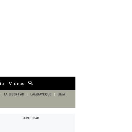
ia
Videos
Cuadro
de
búsqueda
LA LIBERTAD
LAMBAYEQUE
LIMA