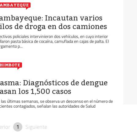
LAMBAYEQUE
ambayeque: Incautan varios
ilos de droga en dos camiones
ectivos policiales intervinieron dos vehículos, en cuyo interior
llaron pasta básica de cocaína, camuflada en cajas de palta. El
rgamento p...
HIMBOTE
asma: Diagnósticos de dengue
asan los 1,500 casos
 las últimas semanas, se observa un descenso en el número de
cientes contagiados, señalan las autoridades de Salud
erior
1
Siguiente