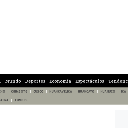
ú
Mundo
Deportes
Economía
Espectáculos
Tendenc
CHO
CHIMBOTE
CUSCO
HUANCAVELICA
HUANCAYO
HUÁNUCO
ICA
TACNA
TUMBES