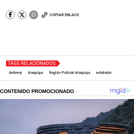
COPIAR ENLACE
TAGS RELACIONADOS
delivery
Arequipa
Región Policial Arequipa
estafador