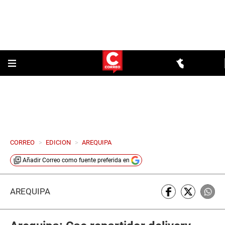
CORREO
>
EDICION
>
AREQUIPA
Añadir
Correo
como fuente preferida en
AREQUIPA