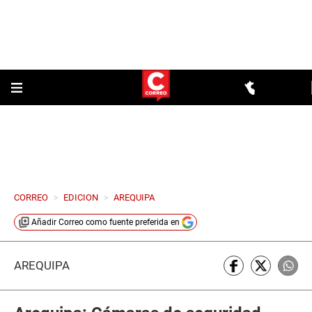
CORREO
>
EDICION
>
AREQUIPA
Añadir
Correo
como fuente preferida en
AREQUIPA