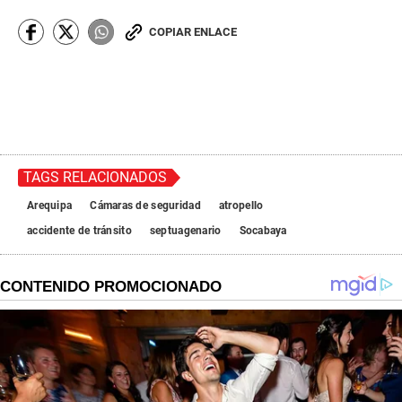
COPIAR ENLACE
TAGS RELACIONADOS
Arequipa
Cámaras de seguridad
atropello
accidente de tránsito
septuagenario
Socabaya