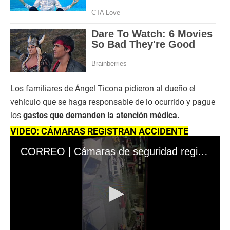
Los familiares de Ángel Ticona pidieron al dueño el
vehículo que se haga responsable de lo ocurrido y pague
los
gastos que demanden la atención médica.
VIDEO: CÁMARAS REGISTRAN ACCIDENTE
CORREO | Cámaras de seguridad registran grave atropello a septuagenario en Arequipa