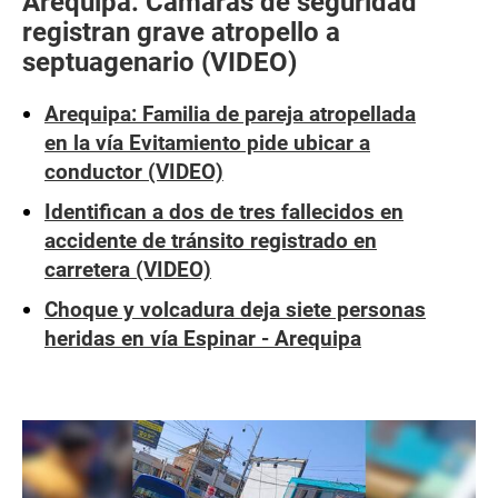
Arequipa: Cámaras de seguridad
registran grave atropello a
septuagenario (VIDEO)
Arequipa: Familia de pareja atropellada
en la vía Evitamiento pide ubicar a
conductor (VIDEO)
Identifican a dos de tres fallecidos en
accidente de tránsito registrado en
carretera (VIDEO)
Choque y volcadura deja siete personas
heridas en vía Espinar - Arequipa