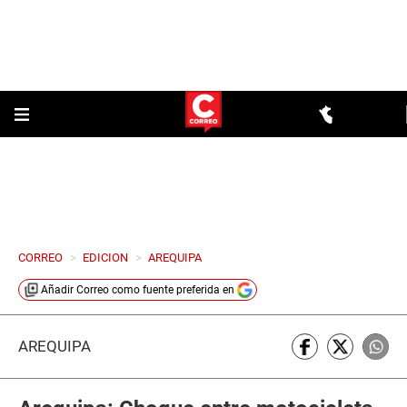
CORREO
>
EDICION
>
AREQUIPA
Añadir
Correo
como fuente preferida en
AREQUIPA