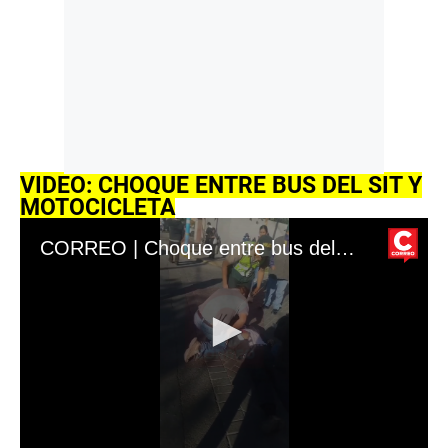
VIDEO: CHOQUE ENTRE BUS DEL SIT Y
MOTOCICLETA
CORREO | Choque entre bus del SIT y moto lineal deja un herido