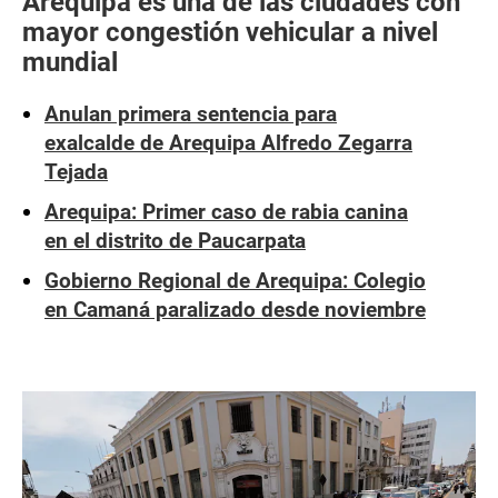
Arequipa es una de las ciudades con
mayor congestión vehicular a nivel
mundial
Anulan primera sentencia para
exalcalde de Arequipa Alfredo Zegarra
Tejada
Arequipa: Primer caso de rabia canina
en el distrito de Paucarpata
Gobierno Regional de Arequipa: Colegio
en Camaná paralizado desde noviembre