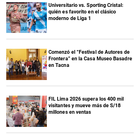
Universitario vs. Sporting Cristal:
quién es favorito en el clásico
moderno de Liga 1
Comenzó el “Festival de Autores de
Frontera” en la Casa Museo Basadre
en Tacna
FIL Lima 2026 supera los 400 mil
visitantes y mueve más de S/18
millones en ventas