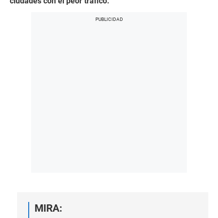
ciudades con el peor tráfico.
MIRA: