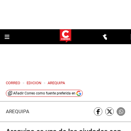
CORREO
>
EDICION
>
AREQUIPA
Añadir
Correo
como fuente preferida en
AREQUIPA