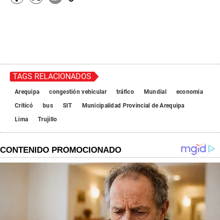
TAGS RELACIONADOS
Arequipa
congestión vehicular
tráfico
Mundial
economia
Criticó
bus
SIT
Municipalidad Provincial de Arequipa
Lima
Trujillo