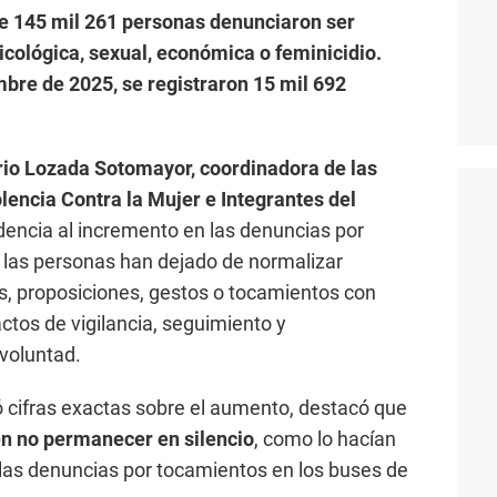
de 145 mil 261 personas denunciaron ser
sicológica, sexual, económica o feminicidio.
embre de 2025, se registraron 15 mil 692
ario Lozada Sotomayor, coordinadora de las
olencia Contra la Mujer e Integrantes del
ndencia al incremento en las denuncias por
e las personas han dejado de normalizar
s, proposiciones, gestos o tocamientos con
ctos de vigilancia, seguimiento y
voluntad.
ó cifras exactas sobre el aumento, destacó que
n no permanecer en silencio
, como lo hacían
las denuncias por tocamientos en los buses de