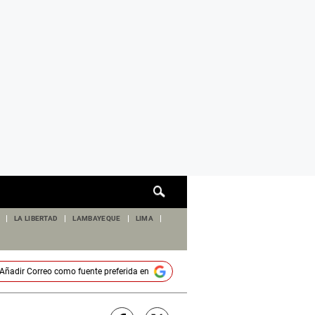
Cuadro
de
búsqueda
LA LIBERTAD
LAMBAYEQUE
LIMA
Añadir
Correo
como fuente preferida en