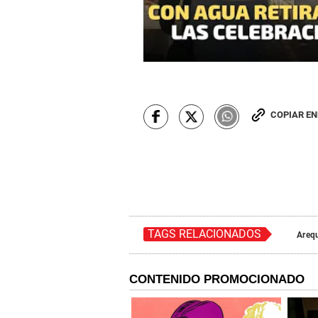
COPIAR E
TAGS RELACIONADOS
Areq