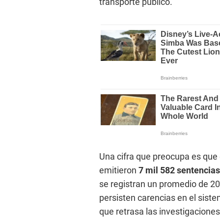
transporte público.
Una cifra que preocupa es que 
emitieron
7 mil 582 sentencias
se registran un promedio de 20
persisten carencias en el siste
que retrasa las investigaciones