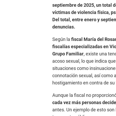
septiembre de 2025, un total 
víctimas de violencia física, p
Del total, entre enero y septi
denuncias.
Según la
fiscal María del Ros
fiscalías especializadas en Vi
Grupo Familiar
, existe una te
acoso sexual, lo que indica qu
situaciones como insinuacione
connotación sexual, así como a
hostigamiento en contra de su 
Aunque la fiscal no proporcion
cada vez más personas decide
antes. Un ejemplo de esto son 