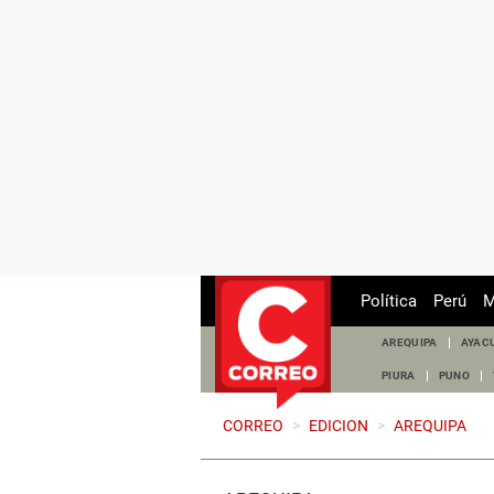
Política
Perú
M
AREQUIPA
AYAC
PIURA
PUNO
CORREO
>
EDICION
>
AREQUIPA