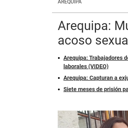
AREQUIPA
Arequipa: Mu
acoso sexua
Arequipa: Trabajadores de
laborales (VIDEO)
Arequipa: Capturan a exj
Siete meses de prisión pa