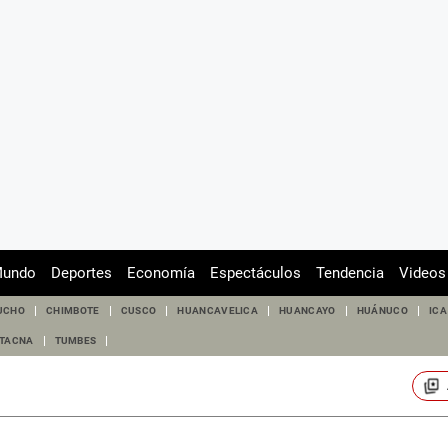
undo
Deportes
Economía
Espectáculos
Tendencia
Videos
UCHO
CHIMBOTE
CUSCO
HUANCAVELICA
HUANCAYO
HUÁNUCO
ICA
TACNA
TUMBES