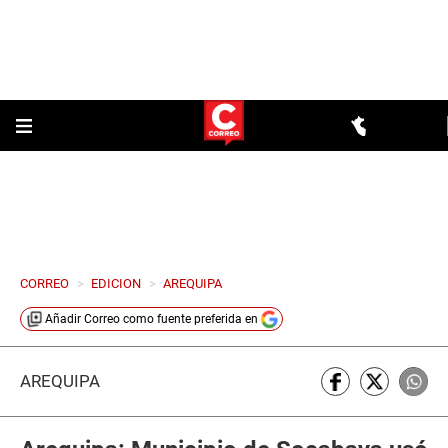
CORREO
>
EDICION
>
AREQUIPA
Añadir
Correo
como fuente preferida en
AREQUIPA