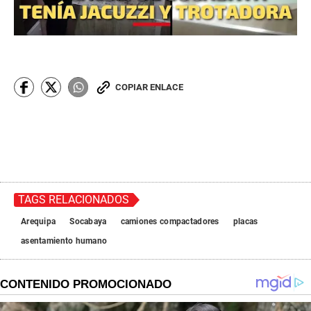
COPIAR ENLACE
TAGS RELACIONADOS
Arequipa
Socabaya
camiones compactadores
placas
asentamiento humano