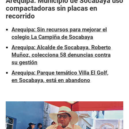
Arequipa: Municipio de Socabaya usó
compactadoras sin placas en
recorrido
Arequipa: Sin recursos para mejorar el
colegio La Campiña de Socabaya
Arequipa: Alcalde de Socabaya, Roberto
Muñoz, colecciona 58 denuncias contra
su gestión
Arequipa: Parque temático Villa El Golf,
en Socabaya, está en abandono