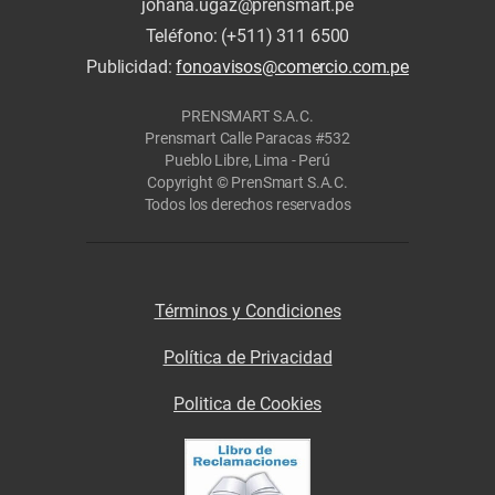
johana.ugaz@prensmart.pe
Teléfono: (+511) 311 6500
Publicidad:
fonoavisos@comercio.com.pe
PRENSMART S.A.C.
Prensmart Calle Paracas #532
Pueblo Libre, Lima - Perú
Copyright © PrenSmart S.A.C.
Todos los derechos reservados
Términos y Condiciones
Política de Privacidad
Politica de Cookies