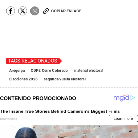
COPIAR ENLACE
TAGS RELACIONADOS
Arequipa
ODPE Cerro Colorado
material electoral
Elecciones 2026
segunda vuelta electoral