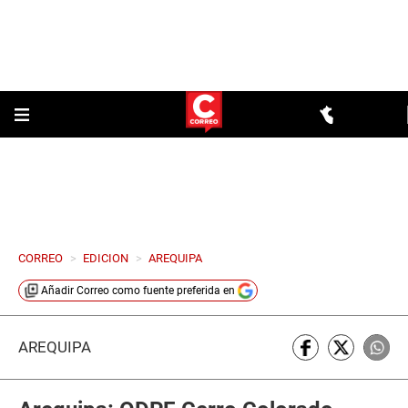
CORREO
>
EDICION
>
AREQUIPA
Añadir
Correo
como fuente preferida en
AREQUIPA