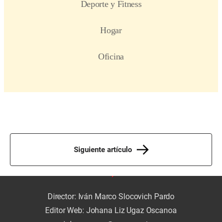
Siguiente artículo
Director: Iván Marco Slocovich Pardo
Editor Web: Johana Liz Ugaz Oscanoa