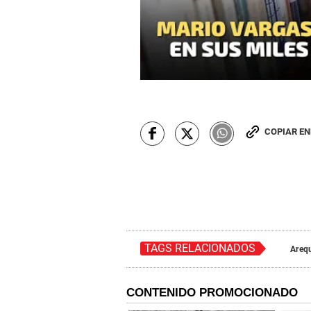
COPIAR E
TAGS RELACIONADOS
Areq