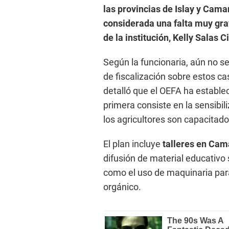
las provincias de Islay y Cama
considerada una falta muy grav
de la institución, Kelly Salas C
Según la funcionaria, aún no s
de fiscalización sobre estos c
detalló que el OEFA ha estable
primera consiste en la sensibili
los agricultores son capacitado
El plan incluye
talleres en Cam
difusión de material educativo 
como el uso de maquinaria para 
orgánico.