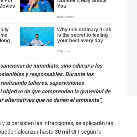
 sancionar de inmediato, sino educar a los
ostenibles y responsables. Durante los
ealizando talleres, supervisiones
 el objetivo de que comprendan la gravedad de
r alternativas que no dañen el ambiente”,
 si persisten las infracciones, se aplicarán las
 pueden alcanzar hasta
30 mil UIT
según la