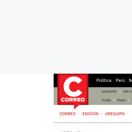
Política
Perú
M
AREQUIPA
AYAC
PIURA
PUNO
CORREO
>
EDICION
>
AREQUIPA