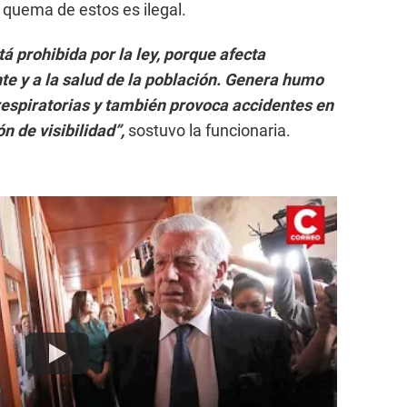
 quema de estos es ilegal.
á prohibida por la ley, porque afecta
e y a la salud de la población. Genera humo
espiratorias y también provoca accidentes en
n de visibilidad”,
sostuvo la funcionaria.