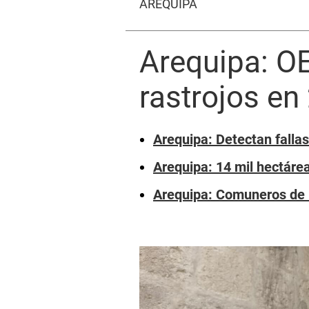
AREQUIPA
Arequipa: O
rastrojos en
Arequipa: Detectan fallas
Arequipa: 14 mil hectárea
Arequipa: Comuneros de 