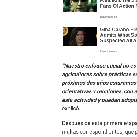
“Nuestro enfoque inicial no es
agricultores sobre prácticas s
próximos dos años estaremos r
orientativas y reuniones, con
esta actividad y puedan adopta
explicó.
Después de esta primera etapa y
multas correspondientes, que