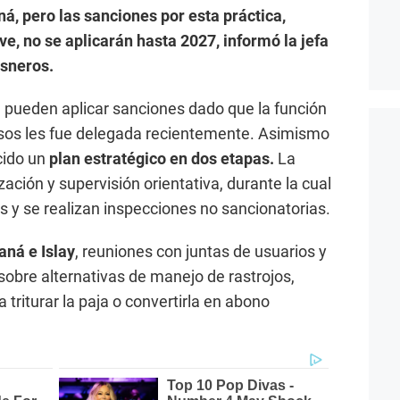
ná, pero las sanciones por esta práctica,
e, no se aplicarán hasta 2027, informó la jefa
isneros.
e pueden aplicar sanciones dado que la función
asos les fue delegada recientemente. Asimismo
cido un
plan estratégico en dos etapas.
La
zación y supervisión orientativa, durante la cual
s y se realizan inspecciones no sancionatorias.
aná e Islay
, reuniones con juntas de usuarios y
sobre alternativas de manejo de rastrojos,
triturar la paja o convertirla en abono