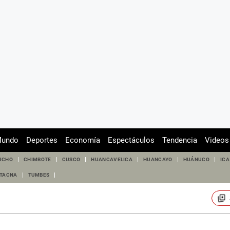
undo
Deportes
Economía
Espectáculos
Tendencia
Videos
UCHO
CHIMBOTE
CUSCO
HUANCAVELICA
HUANCAYO
HUÁNUCO
ICA
TACNA
TUMBES