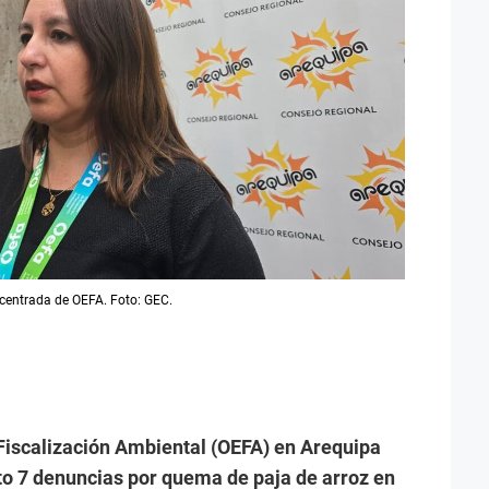
oncentrada de OEFA. Foto: GEC.
Fiscalización Ambiental (OEFA) en Arequipa
o 7 denuncias por quema de paja de arroz en