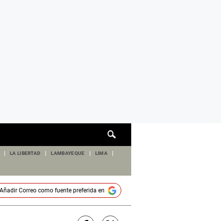
Cuadro
de
búsqueda
LA LIBERTAD
LAMBAYEQUE
LIMA
Añadir
Correo
como fuente preferida en