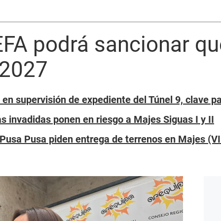
EFA podrá sancionar q
 2027
 en supervisión de expediente del Túnel 9, clave 
s invadidas ponen en riesgo a Majes Siguas I y II
Pusa Pusa piden entrega de terrenos en Majes (V