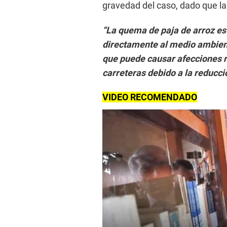
gravedad del caso, dado que la
“La quema de paja de arroz est
directamente al medio ambient
que puede causar afecciones r
carreteras debido a la reducció
VIDEO RECOMENDADO